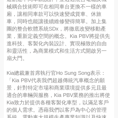
械耦合技術即可在相同車台更換不一樣的車
廂，讓相同車款可以快速變成貨車、休旅
車，同時也能讓後續維修變得簡單。加上集
團的整合軟體系統SDx，將徹底改變移動產
業，重新定義空間的概念。Kia PBV將提供先
進科技、客製化內裝設計、實現極致的自由
和靈活性，為商業模式和生活方式開啟另一
扇大門。
Kia總裁兼首席執行官Ho Sung Song表示：
「Kia PBV代表我們超越傳統汽車概念的願
景，針對特定市場和商業環境提供多元且最
適合的車輛與服務，Kia PBV業務的推出將使
Kia致力於提供各種客製化車型，以滿足客戶
的個人需求。憑藉我們以客戶為中心的管理
系統、電動車大規模生產專業知識以及快速