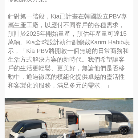
針對第一階段，Kia已計畫在韓國設立PBV專
屬生產工廠，以應付不同客戶的各種需求，
預計於2025年開始量產，預估年產量可達15
萬輛。Kia全球設計執行副總裁Karim Habib表
示，「Kia PBV將開啟一個無縫的日常商務和
生活方式解決方案的新時代。我們希望讓客
戶的生活更輕鬆、更美好，無論他們是否移
動中，通過徹底的模組化提供卓越的靈活性
和客製化的服務，滿足多元的需求。」