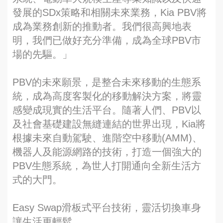
發展的SDx策略和相關未來業務，Kia PBV將
成為業務創新的推動者。我們很高興地表
明，我們已做好充分準備，成為全球PBV市
場的先驅。」
PBV的未來願景，是整合未來移動的生態系
統，成為高度客製化的移動解決方案，將靈
感變成現實的生活平台。隨著人們、PBV以
及社會基礎建設無縫連結的世界出現，Kia將
根據未來自動駕駛、進階空中移動(AMM)、
機器人及能源網路的技術，打造一個強大的
PBV生態系統，為世人打開通向全新生活方
式的大門。
Easy Swap滑板式平台技術，靈活切換車身
讓生活更輕鬆