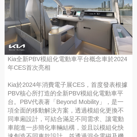
Kia全新PBV模組化電動車平台概念車於2024
年CES首次亮相
Kia於2024年消費電子展CES，首度發表根據
PBV核心所打造的全新PBV模組化電動車平
台。PBV代表著「Beyond Mobility」，是一
項全面的移動解決方案，透過模組化更換不
同車廂設計，可結合滿足不同需求、讓電動
車能進一步簡化車輛結構，並且以模組化快
速創造不同車款設計，並透過混合電磁及機