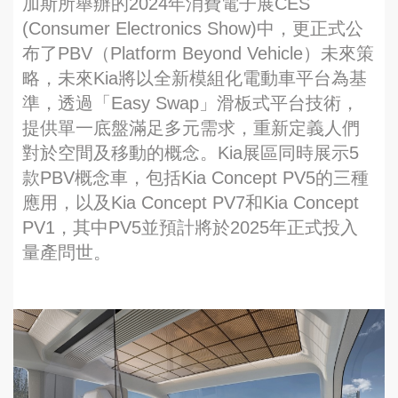
加斯所舉辦的2024年消費電子展CES
(Consumer Electronics Show)中，更正式公
布了PBV（Platform Beyond Vehicle）未來策
略，未來Kia將以全新模組化電動車平台為基
準，透過「Easy Swap」滑板式平台技術，
提供單一底盤滿足多元需求，重新定義人們
對於空間及移動的概念。Kia展區同時展示5
款PBV概念車，包括Kia Concept PV5的三種
應用，以及Kia Concept PV7和Kia Concept
PV1，其中PV5並預計將於2025年正式投入
量產問世。