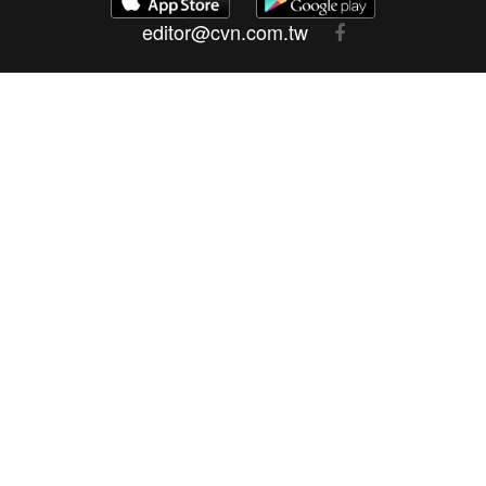
editor@cvn.com.tw