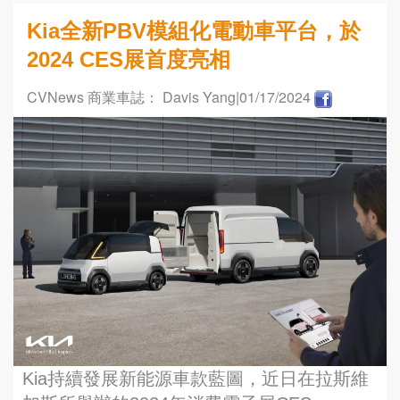
Kia全新PBV模組化電動車平台，於
2024 CES展首度亮相
CVNews 商業車誌： Davis Yang
|01/17/2024
Kia持續發展新能源車款藍圖，近日在拉斯維