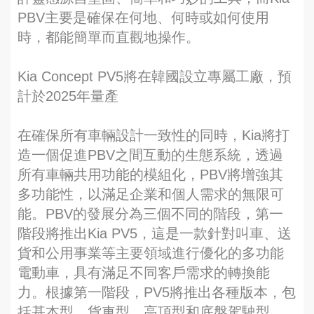
PBV主要是確保在何地、何時或如何使用
時，都能簡單而直觀地操作。
Kia Concept PV5將在韓國設立專屬工廠，預
計於2025年量產
在確保所有車輛設計一致性的同時，Kia將打
造一個促進PBV之間互動的生態系統，透過
所有車輛共用功能的模組化，PBV將增強其
多功能性，以滿足企業和個人需求的無限可
能。PBV的發展分為三個不同的階段，第一
階段將推出Kia PV5，這是一款針對叫車、送
貨和公用事業等主要領域進行優化的多功能
電動車，具有滿足不同客戶需求的轉換能
力。根據第一階段，PV5將推出各種版本，包
括基本型、貨車型、高頂型和底盤駕駛型。