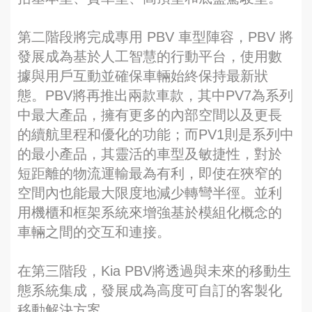
第二階段將完成專用 PBV 車型陣容，PBV 將
發展成為基於人工智慧的行動平台，使用數
據與用戶互動並確保車輛始終保持最新狀
態。PBV將再推出兩款車款，其中PV7為系列
中最大產品，擁有更多的內部空間以及更長
的續航里程和優化的功能；而PV1則是系列中
的最小產品，其靈活的車型及敏捷性，對於
短距離的物流運輸最為有利，即使在狹窄的
空間內也能最大限度地減少轉彎半徑。並利
用機櫃和框架系統來增強基於模組化概念的
車輛之間的交互和連接。
在第三階段，Kia PBV將透過與未來的移動生
態系統集成，發展成為高度可自訂的客製化
移動解決方案。