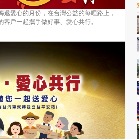
傳遞愛心的月份，在台灣公益的每哩路上，
的客戶一起攜手做好事、愛心共行。