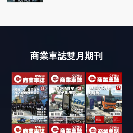
社會善循環
商業車誌雙月期刊