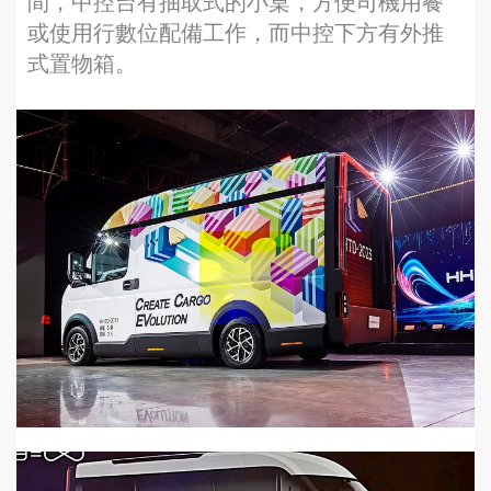
間，中控台有抽取式的小桌，方便司機用餐
或使用行數位配備工作，而中控下方有外推
式置物箱。