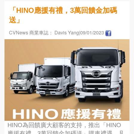
「HINO應援有禮，3萬回饋金加碼
送」
CVNews 商業車誌： Davis Yang
|09/01/2023
HINO為回饋廣大顧客的支持，推出「HINO
應援有禮，3萬回饋金加碼送」購車禮遇，凡