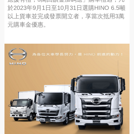
於2023年9月1日至10月31日選購HINO 6.5噸
以上貨車並完成發票開立者，享當次抵用3萬
元購車金優惠。