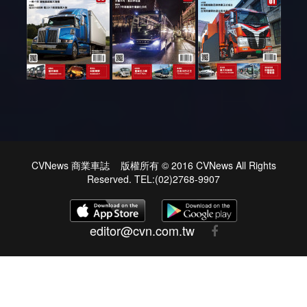
CVNews 商業車誌 版權所有 © 2016 CVNews All Rights
Reserved. TEL:(02)2768-9907
editor@cvn.com.tw