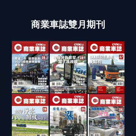
商業車誌雙月期刊