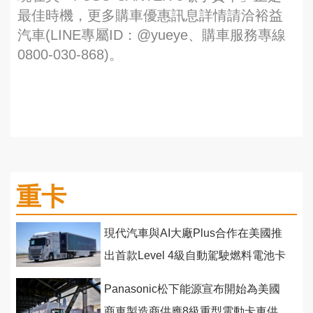
最佳時機，更多購車優惠訊息詳情請洽裕益
汽車(LINE專屬ID：@yueye、購車服務專線
0800-030-868)。
重卡
現代汽車與AI大廠Plus合作在美國推
出首款Level 4級自動駕駛燃料電池卡
車
Panasonic松下能源宣布開始為美國
商車製造商供應8級重型電動卡車供