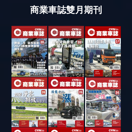
商業車誌雙月期刊