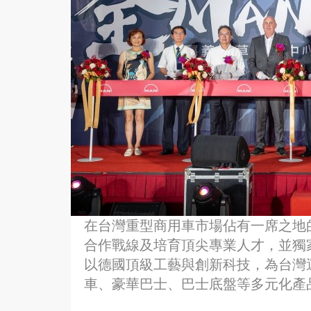
在台灣重型商用車市場佔有一席之地的
合作戰線及培育頂尖專業人才，並獨家取得
以德國頂級工藝與創新科技，為台灣
車、豪華巴士、巴士底盤等多元化產