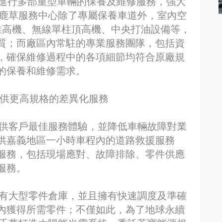
時進行多部重型車輛的保養及維修服務，強大
懋鹿草服務中心除了專屬保養車道外，室內空
堆高機、無線單柱頂高機、中央打油設備等，
質；而廠區內常駐的專業服務團隊，包括資
，確保維修過程中的各項細節均符合原廠規
的保養和維修需求。
提供更高規格的差異化服務
提供客戶最佳服務體驗，並降低車輛故障對業
供嘉義地區一小時車程內的道路救援服務
服務，包括現場應對、故障排除、零件供應
服務。
設有大型零件倉庫，並且擁有快速調度及準確
內獲得所需零件；不僅如此，為了地球永續