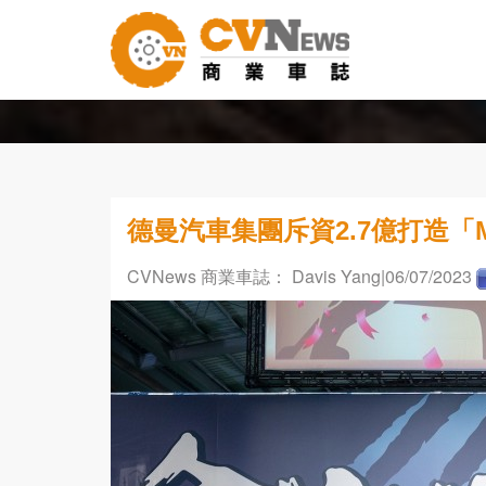
德曼汽車集團斥資2.7億打造「
CVNews 商業車誌： Davis Yang
|06/07/2023