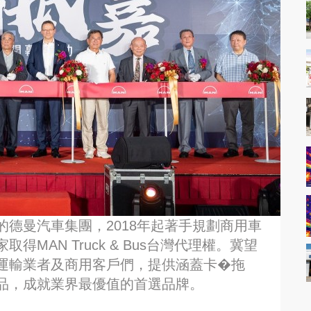
德曼汽車集團，2018年起著手規劃商用車
MAN Truck & Bus台灣代理權。冀望
運輸業者及商用客戶們，提供涵蓋卡�拖
品，成就業界最優值的首選品牌。