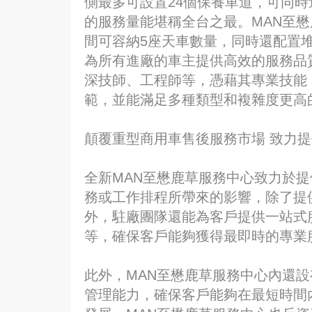
側最多可設置24個保養車道，可同
的服務量能堪稱全台之最。MAN至
間可容納5座天車數量，同時還配置
為所有進廠的車主提供高效的服務品
深技師、工程師等，憑藉其專業技能
範，並能滿足多種類型和複雜度更高
顛覆重型商用車售後服務市場 致力
全新MAN至懋鹿草服務中心致力於
務或工作排程所帶來的影響，除了提
外，駐廠團隊還能為客戶提供一站式
等，確保客戶能夠獲得最即時的專業
此外，MAN至懋鹿草服務中心內還
管理能力，確保客戶能夠在最短時間