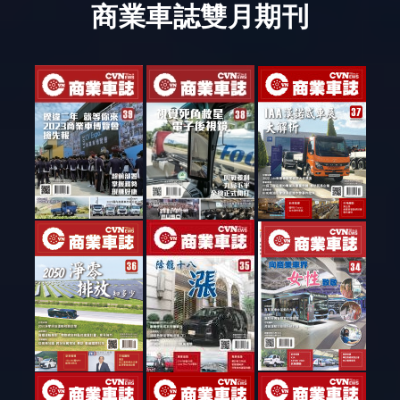
商業車誌雙月期刊