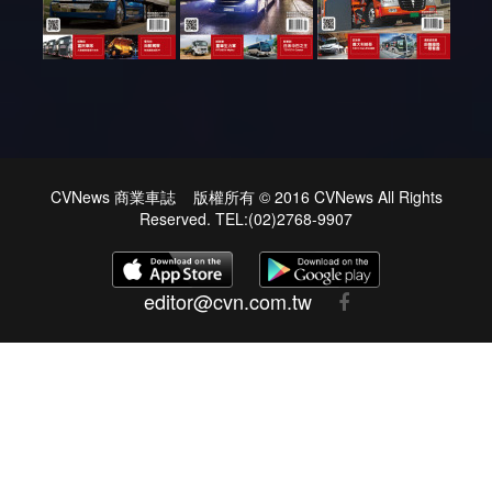
CVNews 商業車誌 版權所有 © 2016 CVNews All Rights
Reserved. TEL:(02)2768-9907
editor@cvn.com.tw