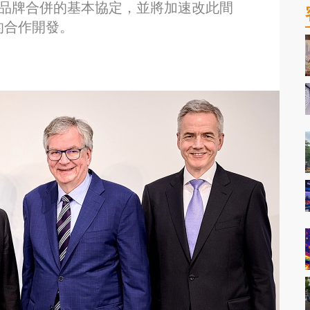
no品牌合併的基本協定，並將加速改此間
的合作開發。