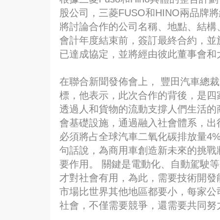
股公司，三菱FUSO和HINO兩品牌
將討論合作的公司名稱、地點、結構、合
會計年度結束前，簽訂最終合約，並於 
已達成協定，並將經由彼此董事會和
在聯合新聞發佈會上， 豐田汽車總
標，他表示，此次合作的背後，是四
透過人和貨物的流動支撐人們生活的
會基礎設施，通過融入社會體系，出
必須將占全球汽車二氧化碳排放量4
句話說，為商用車創造新未來的挑戰
要作用。 關鍵是電動化、自動駕駛等C
才對社會有用，為此，需要技術開發能
市場比世界其他地區都要小，每家公
社會，不僅需要競爭，還需要共同努