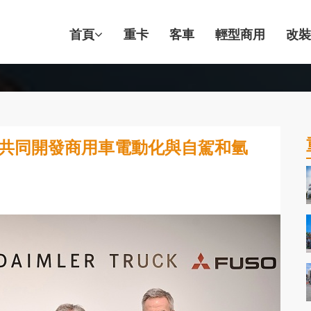
首頁
重卡
客車
輕型商用
改裝
合作共同開發商用車電動化與自駕和氫