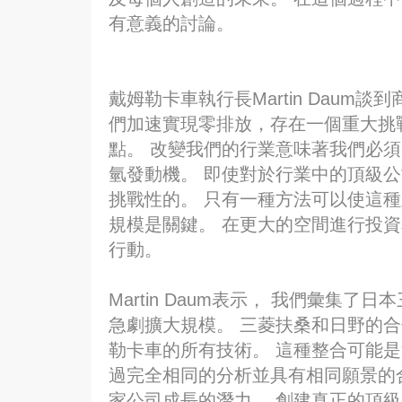
有意義的討論。
戴姆勒卡車執行長Martin Dau
們加速實現零排放，存在一個重大挑
點。 改變我們的行業意味著我們必須
氫發動機。 即使對於行業中的頂級
挑戰性的。 只有一種方法可以使這種
規模是關鍵。 在更大的空間進行投資
行動。
Martin Daum表示， 我們彙集
急劇擴大規模。 三菱扶桑和日野的
勒卡車的所有技術。 這種整合可能是
過完全相同的分析並具有相同願景的
家公司成長的潛力。 創建真正的頂級