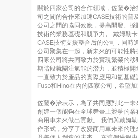
關於四家公司的合作領域，佐藤�治
司之間的合作來加速CASE技術的普及。
公司之間的協同效應，提高開發、採購
技術的業務基礎和競爭力。 戴姆勒
CASE技術支援整合后的公司，同時
公司聚集在一起，新未來的可能性將
四家公司將共同致力於實現繁榮的移
期階段就關注氫能的潛力，並積極開
一直致力於產品的實際應用和氫基礎
Fuso和Hino在內的四家公司，希
佐藤�治表示，為了共同應對此一未來
創建一個能夠在全球舞臺上競爭的業
商用車未來做出貢獻。 我們與戴姆勒
作形式，分享了改變商用車未來的理念
及每個人創造的未來。 在這個過程