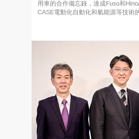
用車的合作備忘錄，達成Fuso和Hi
CASE電動化自動化和氫能源等技術