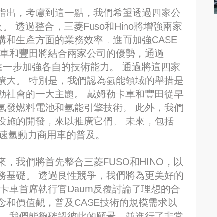
指出，考慮到這一點，我們希望透過四家公
 透過整合，三菱Fuso和Hino將增強兩家
和生產方面的業務效率，進而加強CASE
卡車和豐田將結合兩家公司的優勢，通過
進一步加強各自的技術能力。 通過將這四家
擴大。 特別是，我們認為氫能領域的舉措是
動社會的一大主題。 戴姆勒卡車和豐田從早
氫發燃料電池和氫能引擎技術。 此外，我們
設施的開發，來以推廣它們。 未來，包括
望加速氫動力商用車的普及。
，我們將首先整合三菱FUSO和HINO，以
務基礎。 透過良性競爭，我們將為更美好的
卡車首席執行官Daum反覆討論了理想的合
和價值觀，普及CASE技術的規模需求以
中，我們能夠確認彼此的願景，並進行了非常