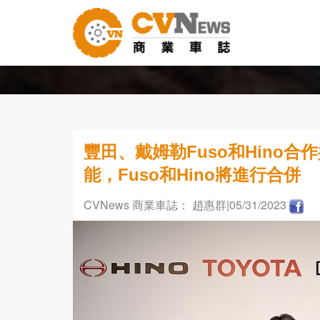
豐田、戴姆勒Fuso和Hino
能，Fuso和Hino將進行合併
CVNews 商業車誌： 趙惠群
|05/31/2023