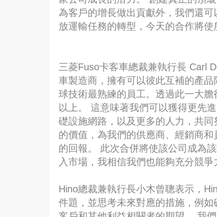
為客戶的增長做出貢獻外，我們還可
放運輸任務的轉型，今天的合作將使
三菱Fuso卡客車總裁兼執行長 Carl
車製造商，擁有可以彼此互補的產品
球技術最熟練的員工。透過此一大膽
以上。 這意味著我們可以獲得更先
礎設施網路，以及更多的人力，共同
的價值，為我們的供應商、經銷商和
的回報。 此次合併將使該公司成為該
入市場，我相信我們也能夠充分競爭
Hino總裁兼執行長小木曾聰表示，H
件題，並思考未來對應的措施，例如
客戶和其他利益相關者的期望。 我