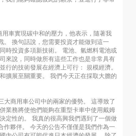
m談到商用車實現碳中和的壓力，他表示，隨著我
戰。 換句話說，您需要投資才能做到這一
同時投資多項新技術。 電池、氫燃料電池或
公司來說，同時做所有這些工作也是非常具有
並行的技術發展在經濟上可行： 規模經濟。
和擴展至關重要。 我們今天正在採取大膽的
了日本三大商用車公司中的兩家的優勢。 這導致了
合併業務將使他們能夠在重型卡車中使用戴姆
決定性的。 我真的很高興我們遇到了一個做
合作夥伴。 今天的公告不僅僅是我們作為一
國內公司有可能促進日本經濟的發展。 除了