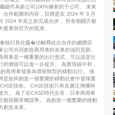
將繼續作為新公司100%擁有的子公司。 未來
作範圍和內容，目標是在 2024 年 3 月
2024 年底之前完成合併， 所有相關方都
大股東與官方的批准。
裁兼執行長佐藤�治解釋此次合作的總體目
家公司共同創造商用車的未來的強烈意願。
商用車是一種重要的出行形式，可以說是社
行的價值可以進一步提升。 為實現碳中和，
%的商用車發展為環保類型的移動出行。 換
將是如何創造一個繁榮的移動社會中發揮重
ASE技術。 CASE技術只有在廣泛傳播時
力。 為了在CASE時代生存，日本商用車
司都很難單獨競爭。 為創造一個繁榮的移動
力創造未來。