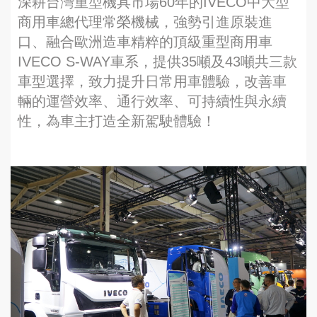
深耕台灣重型機具市場60年的IVECO中大型
商用車總代理常榮機械，強勢引進原裝進
口、融合歐洲造車精粹的頂級重型商用車
IVECO S-WAY車系，提供35噸及43噸共三款
車型選擇，致力提升日常用車體驗，改善車
輛的運營效率、通行效率、可持續性與永續
性，為車主打造全新駕駛體驗！