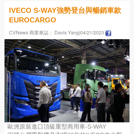
IVECO S-WAY強勢登台與暢銷車款
EUROCARGO
CVNews 商業車誌： Davis Yang
|04/21/2023
歐洲原裝進口頂級重型商用車-S-WAY