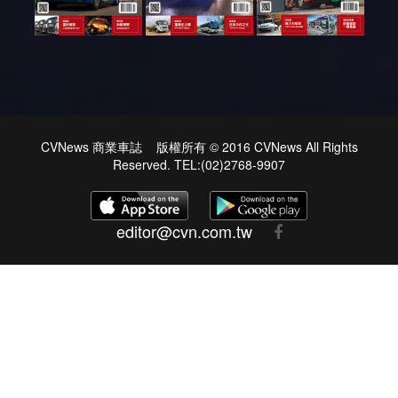
CVNews 商業車誌 版權所有 © 2016 CVNews All Rights
Reserved. TEL:(02)2768-9907
editor@cvn.com.tw