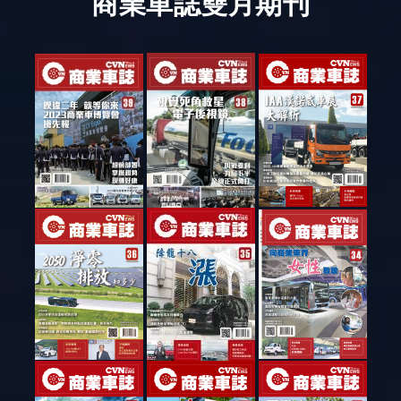
商業車誌雙月期刊