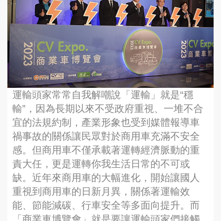
運輸頭家常常自我解嘲說「運輸」就是“穩
輸”，因為長期以來不受政府重視、一堆不合
宜的法規約制，產業形象也受到媒體報導車
禍事故的關係讓民眾對於商用車充滿不安全
感。但商用車不僅承載著運轉經濟脈動的重
責大任，更是運轉你我生活日常的不可或
缺。近年來商用車的大幅進化，開始讓國人
重視到商用車的日新月異，關係著運輸效
能、節能減碳、行車安全等多面向提升。而
「商業車博覽會」就是要讓運輸頭家們接觸