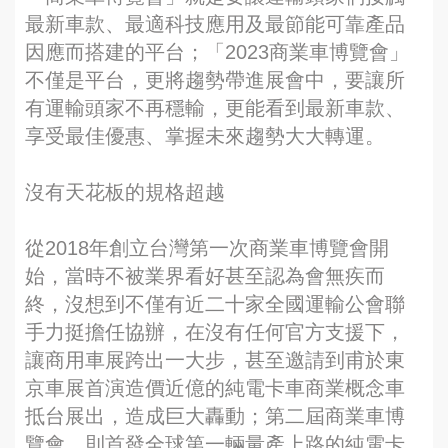
最新車款、最適科技應用及最節能可靠產品
因應而搭建的平台；「2023商業車博覽會」
不僅是平台，更將趨勢帶進展會中，要讓所
有運輸頭家不再穩輸，更能看到最新車款、
享受最佳優惠、掌握未來趨勢大大轉運。
沒有天花板的規格超越
從2018年創立台灣第一次商業車博覽會開
始，當時不被業界看好甚至認為會無疾而
終，沒想到不僅有近二十家全國運輸公會聯
手力挺擔任協辦，在沒有任何官方支援下，
讓商用車展跨出一大步，甚至邀請到甫於東
京車展首演造價近億的純電卡車商業概念車
抵台展出，造成巨大轟動；第二屆商業車博
覽會，則首發全球第一輛量產上路的純電卡