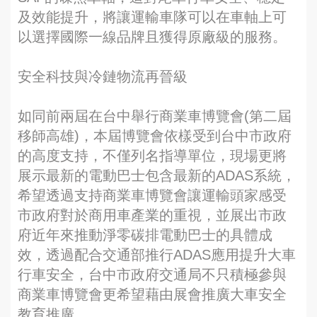
及效能提升，將讓運輸車隊可以在車軸上可
以選擇國際一線品牌且獲得原廠級的服務。
安全科技與冷鏈物流再晉級
如同前兩屆在台中舉行商業車博覽會(第二屆
移師高雄)，本屆博覽會依樣受到台中市政府
的高度支持，不僅列名指導單位，現場更將
展示最新的電動巴士包含最新的ADAS系統，
希望透過支持商業車博覽會讓運輸頭家感受
市政府對於商用車產業的重視，並展出市政
府近年來推動淨零碳排電動巴士的具體成
效，透過配合交通部推行ADAS應用提升大車
行車安全，台中市政府交通局不只積極參與
商業車博覽會更希望藉由展會推廣大車安全
教育推廣。