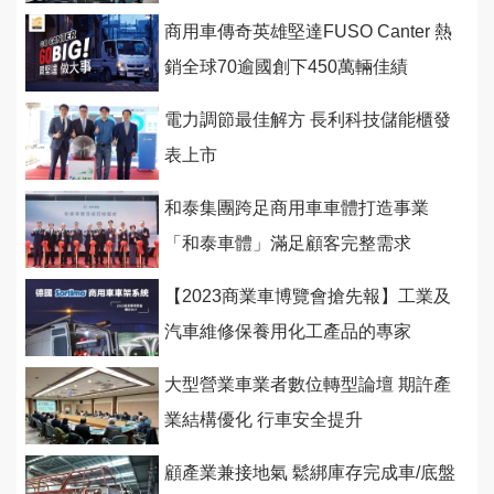
6,881公斤碳排量
商用車傳奇英雄堅達FUSO Canter 熱
銷全球70逾國創下450萬輛佳績
電力調節最佳解方 長利科技儲能櫃發
表上市
和泰集團跨足商用車車體打造事業
「和泰車體」滿足顧客完整需求
【2023商業車博覽會搶先報】工業及
汽車維修保養用化工產品的專家
大型營業車業者數位轉型論壇 期許產
業結構優化 行車安全提升
顧產業兼接地氣 鬆綁庫存完成車/底盤