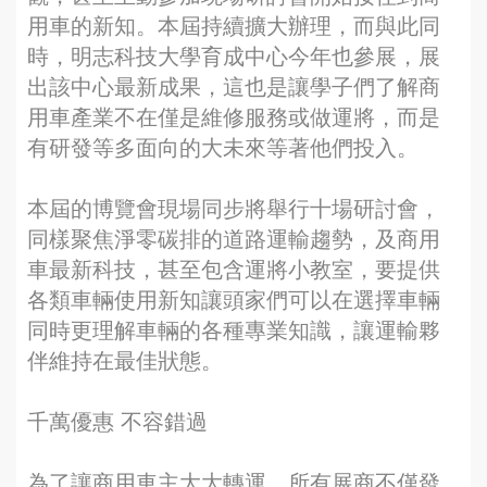
用車的新知。本屆持續擴大辦理，而與此同
時，明志科技大學育成中心今年也參展，展
出該中心最新成果，這也是讓學子們了解商
用車產業不在僅是維修服務或做運將，而是
有研發等多面向的大未來等著他們投入。
本屆的博覽會現場同步將舉行十場研討會，
同樣聚焦淨零碳排的道路運輸趨勢，及商用
車最新科技，甚至包含運將小教室，要提供
各類車輛使用新知讓頭家們可以在選擇車輛
同時更理解車輛的各種專業知識，讓運輸夥
伴維持在最佳狀態。
千萬優惠 不容錯過
為了讓商用車主大大轉運，所有展商不僅發