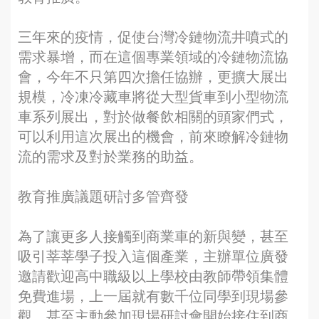
三年來的疫情，促使台灣冷鏈物流井噴式的
需求暴增，而在這個專業領域的冷鏈物流協
會，今年不只第四次擔任協辦，更擴大展出
規模，冷凍冷藏車將從大型貨車到小型物流
車系列展出，對於做餐飲相關的頭家們式，
可以利用這次展出的機會，前來瞭解冷鏈物
流的需求及對於業務的助益。
教育推廣議題研討多管齊發
為了讓更多人接觸到商業車的新與變，甚至
吸引莘莘學子投入這個產業，主辦單位廣發
邀請歡迎高中職級以上學校由教師帶領集體
免費進場，上一屆就有數千位同學到現場參
觀，甚至主動參加現場研討會開始接住到商