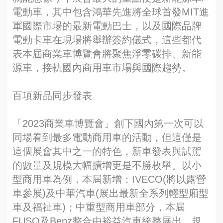
電動車，其中包含鴻華先進將全球首發MIT進
軍國際市場的最新電動巴士，以及國際品牌
電動卡車在現場將舉辦簽約儀式，這些都代
表本屆商業車博覽會將聚焦淨零碳排、新能
源車，接軌國內商用車市場與國際趨勢。
百項新品同步發表
「2023商業車博覽會」創下國內第一次可以
同場看到最多電動商用車的活動，但這僅是
這個展會其中之一的特色，新車發表與試駕
的數量及規模大幅擴增更是不勝枚舉。以小
型商用車為例，本屆新增：IVECO(將以露營
車參展)及中華汽車(展出最新全系列輕型廂型
車及福祉車)；中重型商用車部分，本屆
FUSO及Benz整合由裕益汽車統整展出，規