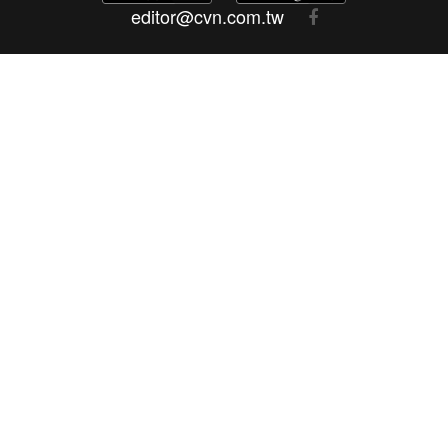
editor@cvn.com.tw