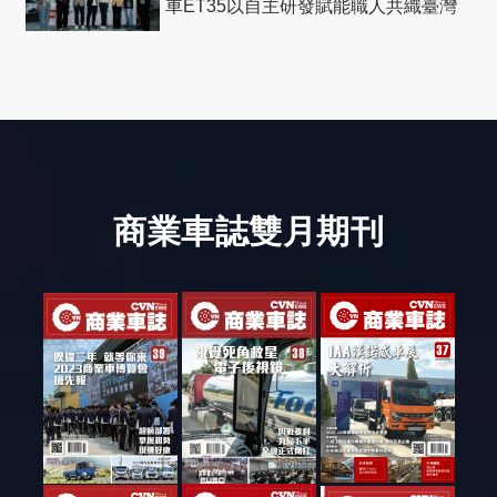
車ET35以自主研發賦能職人共織臺灣
社會善循環
商業車誌雙月期刊