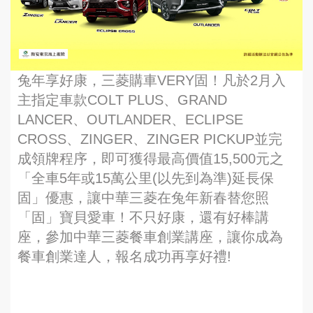
兔年享好康，三菱購車VERY固！凡於2月入
主指定車款COLT PLUS、GRAND
LANCER、OUTLANDER、ECLIPSE
CROSS、ZINGER、ZINGER PICKUP並完
成領牌程序，即可獲得最高價值15,500元之
「全車5年或15萬公里(以先到為準)延長保
固」優惠，讓中華三菱在兔年新春替您照
「固」寶貝愛車！不只好康，還有好棒講
座，參加中華三菱餐車創業講座，讓你成為
餐車創業達人，報名成功再享好禮!