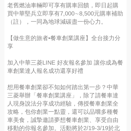
老舊燃油車輛即可享有購車回饋，即日起購
買中華堅兵立即享有7,000∼8,500元購車補助
（註），一同為地球減碳盡一份心力。
【做生意的旅者•餐車創業講座】全台接力分
享
加入中華三菱LINE 好友報名參加 讓你成為餐
車創業達人報名成功還享好禮
想用餐車創業卻不知如何踏出第一步？中華
三菱舉辦「餐車創業講座」，除了請餐車達
人現身說法分享成功經驗，傳授餐車創業全
攻略，包你創業一點靈，還可以品嚐多種餐
車美食，誠摯邀請夢想餐車創業、享受自由
移動的你報名參加。活動將於2/19-3/19於北