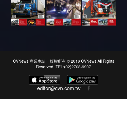
CVNews 商業車誌 版權所有 © 2016 CVNews All Rights
Reserved. TEL:(02)2768-9907
editor@cvn.com.tw