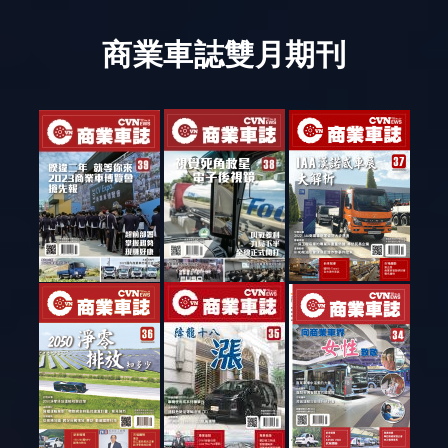
商業車誌雙月期刊