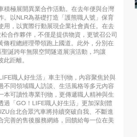
車積極展開異業合作活動。在去年便與台灣
作。以NLR為基礎打造「護熊職人號」保育
使用，以實際行動展現企業社會責任。在去
拉松合作夥伴，不僅是提供物資，更號召公司
由黃脩程總經理帶領跑上國道。此外，分別在
區聖誕跨年無限空間隧道展演活動，均讓
近彼此距離。
LIFE職人好生活」車主刊物，內容聚焦於與
過不同領域職人訪談、生活風格等多元內容
一本可讀性專業刊物，更傳遞職人精神與生
過「GO！LIFE職人好生活」更加深刻體
SUZU台北合眾汽車將持續突破自我、不斷進
合完善的售後服務網絡，回饋給每一位在美