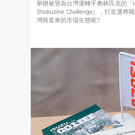
舉辦被譽為台灣運轉手奧林匹克的「IS
Shokuzine Challenge）
灣商業車的市場生態呢?