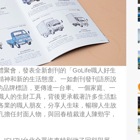
體聚會，發表全新創刊的「GoLife職人好生
精神和新的生活態度。一如創刊發刊語所說
ISUZU的品牌標語，更傳達一台車、一個家庭、一
職人的生財工具，背後更承載著許多生活點
各業的職人朋友，分享人生味，暢聊人生故
孔擔任封面人物，與回春植裁達人陳勁宇，