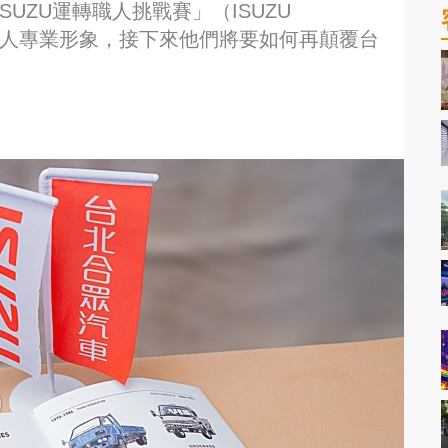
UZU運轉職人挑戰賽」（ISUZU
，打造運將職人專業形象，接下來他們將要如何再顛覆台