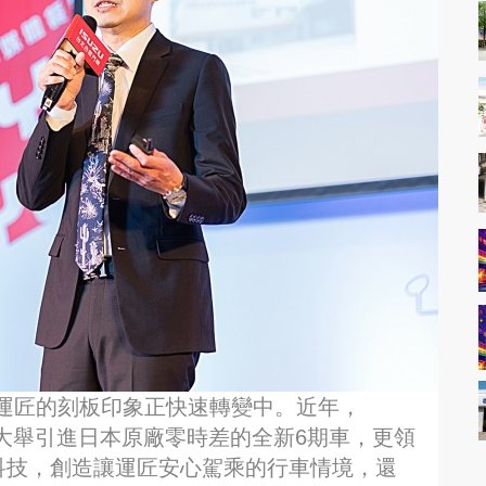
運匠的刻板印象正快速轉變中。近年，
，大舉引進日本原廠零時差的全新6期車，更領
科技，創造讓運匠安心駕乘的行車情境，還