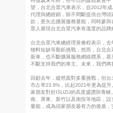
時值歲末年終，在今日的媒體聚會中，
望，台北合眾汽車表示，自2012年成
代理與總經銷，除不間斷提供台灣頭
款，更矢志擴展服務量能，同時參與
眾人展現台北合眾汽車有溫度的品牌
台北合眾汽車總經理黃脩程表示，去
物料短缺等艱鉅挑戰，然而，台北合
新車，也不斷擴展服務網絡體系，甚
不斷支持我們的車主。未來，我們將
回顧去年，縱然面對多重挑戰，但台
市占率23.9%，比起2021年更為
家朋友對於ISUZU的高度盛讚與青
南、屏東、新竹以及南投等地區，設
量能，成為頭家朋友最有力的後盾，