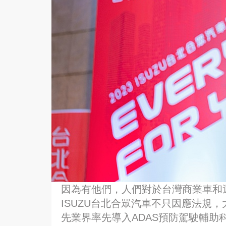
因為有他們，人們對於台灣商業車和
ISUZU台北合眾汽車不只因應法規
先業界率先導入ADAS預防駕駛輔助