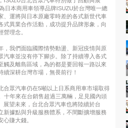
ISUZU台北合眾汽車特別做了回顧與展
為日本商用車領導品牌ISUZU於台灣唯一總
家、運將與日本原廠零時差的各式新世代車
各式異業合作活動，成功提升品牌形象，向
經營理念。
年，我們面臨國際情勢動盪、新冠疫情與原
眾汽車並沒有停下腳步。除了持續導入各式
至觸及離島區域，為的都是要回報一路以來
持續深耕台灣市場，無畏前行！
北合眾汽車仍在5噸以上日系商用車市場取得
提升。十年來在台銷售超過三萬輛，足見國內頭
睞。展望未來，台北合眾汽車也將陸續於台
立新據點與升級服務體系，不間斷擴增服務
安心賺大錢。