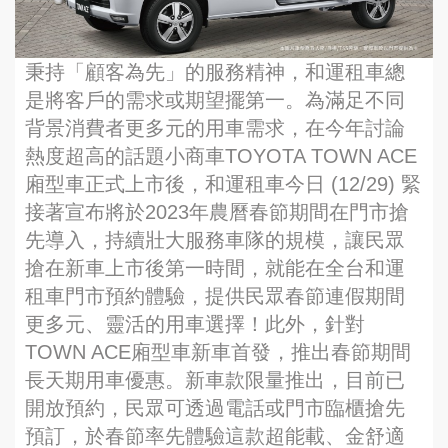
秉持「顧客為先」的服務精神，和運租車總
是將客戶的需求或期望擺第一。為滿足不同
背景消費者更多元的用車需求，在今年討論
熱度超高的話題小商車TOYOTA TOWN ACE
廂型車正式上市後，和運租車今日 (12/29) 緊
接著宣布將於2023年農曆春節期間在門市搶
先導入，持續壯大服務車隊的規模，讓民眾
搶在新車上市後第一時間，就能在全台和運
租車門市預約體驗，提供民眾春節連假期間
更多元、靈活的用車選擇！此外，針對
TOWN ACE廂型車新車首發，推出春節期間
長天期用車優惠。新車款限量推出，目前已
開放預約，民眾可透過電話或門市臨櫃搶先
預訂，於春節率先體驗這款超能載、金舒適