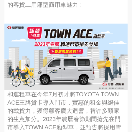
的客貨二用廂型商用車魅力！
和運租車在今年7月初才將TOYOTA TOWN
ACE王牌貨卡導入門市，實惠的租金與絕佳
的載貨力，獲得顧客廣大迴響，替許多頭家
的生意加分。2023年農曆春節期間搶先在門
市導入TOWN ACE廂型車，並預告將採用雪