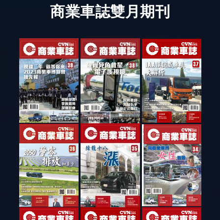
商業車誌雙月期刊