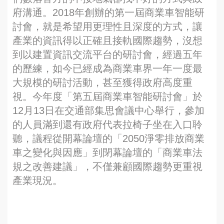
府溝通。2018年創辦的第一屆商業車智能研
討會，就是希望用更理性且深度的方式，讓
產業的資訊得以正確且接軌國際趨勢，沒想
到以建置資訊交流平台的研討會，經過五年
的歷練，如今已經成為商業車界一年一度最
大規模的研討活動，甚至獲得政府高度重
視。今年度「第五屆商業車智能研討會」於
12月13日在交通部集思會議中心舉行，參加
的人員滿到還有政府代表拉椅子坐在入口聆
聽，議程從開幕論壇的「2050淨零排放商業
車之變化與因應」到閉幕論壇的「商業車法
規之改善建議」，不僅兼顧國際趨勢更重視
產業現況。