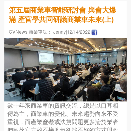
第五屆商業車智能研討會 與會大爆
滿 產官學共同研議商業車未來(上)
CVNews 商業車誌： Jenny
|12/14/2022
數十年來商業車的資訊交流，總是以口耳相
傳為主，商業車的變化、未來趨勢向來不受
重視，而產業窒礙或法規問題更多淪於業者
們數落官方的不接地氣卻找不好的方式與政