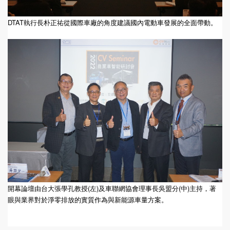
DTAT執行長朴正祐從國際車廠的角度建議國內電動車發展的全面帶動。
開幕論壇由台大張學孔教授(左)及車聯網協會理事長吳盟分(中)主持，著
眼與業界對於淨零排放的實質作為與新能源車量方案。