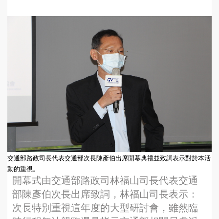
交通部路政司長代表交通部次長陳彥伯出席開幕典禮並致詞表示對於本活
動的重視。
開幕式由交通部路政司林福山司長代表交通
部陳彥伯次長出席致詞，林福山司長表示：
次長特別重視這年度的大型研討會，雖然臨