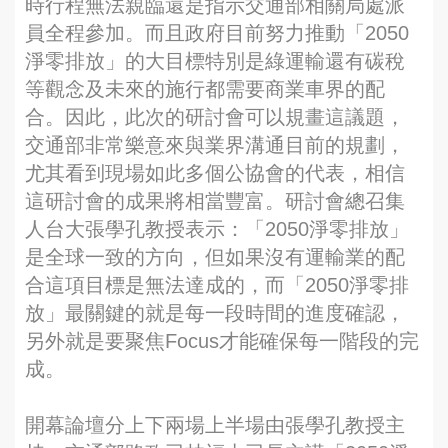
時行程無法親臨還是指示交通部相關局處派
員全程參加。而且政府目前努力推動「2050
淨零排放」的大目標特別是綠運輸還有碳稅
等觀念及未來的施行都需要商業車界的配
合。因此，此次的研討會可以規畫這議題，
交通部非常樂意來與業界溝通目前的規劃，
尤其看到現場如此多個公協會的代表，相信
這研討會的成果將相當豐富。研討會總召集
人台大張學孔教授表示：「2050淨零排放」
是全球一致的方向，但如果沒有運輸業的配
合這項目標是無法達成的，而「2050淨零排
放」最關鍵的就是每一段時間的進度確認，
另外就是要聚焦Focus才能確保每一階段的完
成。
開幕論壇分上下兩場上半場由張學孔教授主