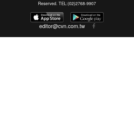
Reserved. TEL:(02)2768-9907
editor@cvn.com.tw