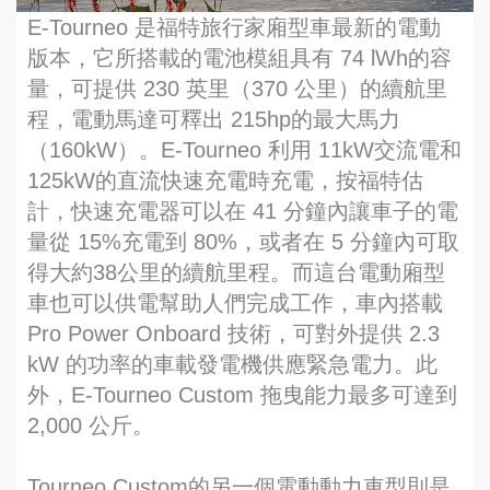
E-Tourneo 是福特旅行家廂型車最新的電動
版本，它所搭載的電池模組具有 74 lWh的容
量，可提供 230 英里（370 公里）的續航里
程，電動馬達可釋出 215hp的最大馬力
（160kW）。E-Tourneo 利用 11kW交流電和
125kW的直流快速充電時充電，按福特估
計，快速充電器可以在 41 分鐘內讓車子的電
量從 15%充電到 80%，或者在 5 分鐘內可取
得大約38公里的續航里程。而這台電動廂型
車也可以供電幫助人們完成工作，車內搭載
Pro Power Onboard 技術，可對外提供 2.3
kW 的功率的車載發電機供應緊急電力。此
外，E-Tourneo Custom 拖曳能力最多可達到
2,000 公斤。
Tourneo Custom的另一個電動動力車型則是