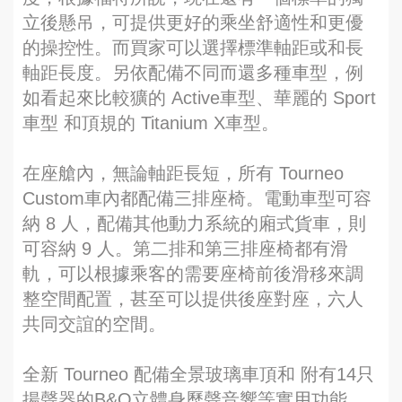
立後懸吊，可提供更好的乘坐舒適性和更優
的操控性。而買家可以選擇標準軸距或和長
軸距長度。另依配備不同而還多種車型，例
如看起來比較獷的 Active車型、華麗的 Sport
車型 和頂規的 Titanium X車型。
在座艙內，無論軸距長短，所有 Tourneo
Custom車內都配備三排座椅。電動車型可容
納 8 人，配備其他動力系統的廂式貨車，則
可容納 9 人。第二排和第三排座椅都有滑
軌，可以根據乘客的需要座椅前後滑移來調
整空間配置，甚至可以提供後座對座，六人
共同交誼的空間。
全新 Tourneo 配備全景玻璃車頂和 附有14只
揚聲器的B&O立體身歷聲音響等實用功能，