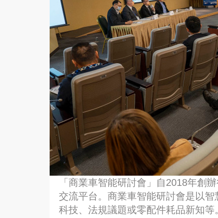
「商業車智能研討會」自2018年創
交流平台。商業車智能研討會是以智
科技、法規議題或零配件耗品新知等。