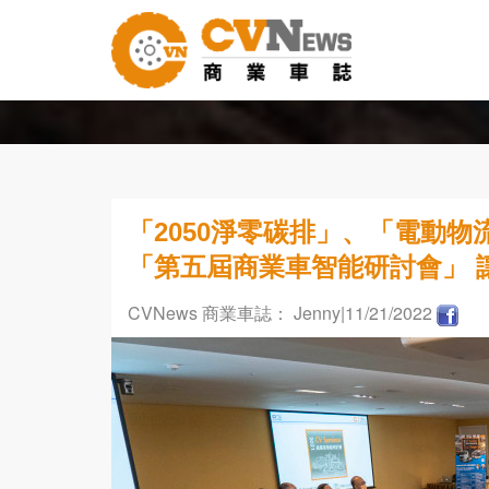
「2050淨零碳排」、「電動
「第五屆商業車智能研討會」 
CVNews 商業車誌： Jenny
|11/21/2022