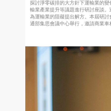
探討淨零碳排的大方針下運輸業的變
輸業產業提升等議題進行研討座談。
為運輸業的阻礙提出解方。本屆研討會將在20
通部集思會議中心舉行，邀請商業車