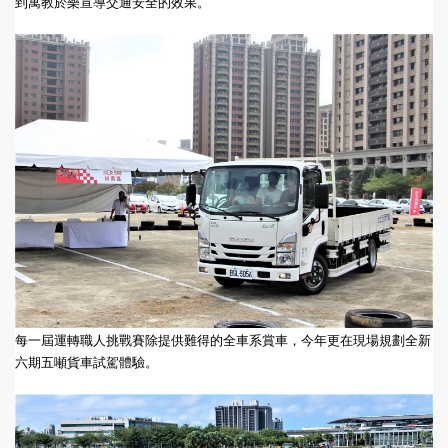
到寓教於樂宣導交通安全的效果。
每一屆運轉職人挑戰賽除提供難得的全車系賞車，今年更在現場規劃全新
六期五噸貨車試駕體驗。