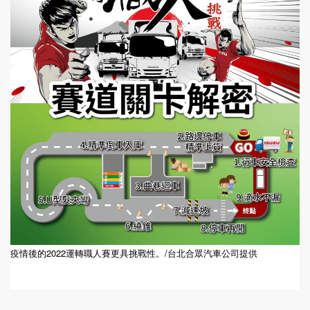
疫情後的2022運轉職人賽更具挑戰性。/台北合眾汽車公司提供