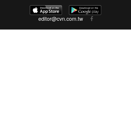
editor@cvn.com.tw