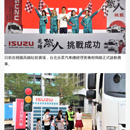
日前在桃園高鐵站前廣場，台北合眾汽車總經理黃脩程鳴槍正式啟動賽
事。