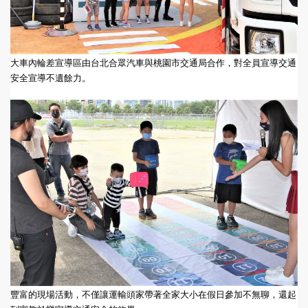
大車內輪差宣導區由台北合眾汽車與桃園市交通局合作，對全員宣導交通
安全宣導不遺餘力。
豐富的現場活動，不僅讓運輸頭家帶著全家大小在假日參加不無聊，還起