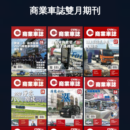
商業車誌雙月期刊