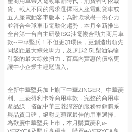
產商用車帶入電動車新時代，消費者可依載
貨、載人不同的需求選擇兩人座電動貨車或
五人座電動客車版本；為對環境盡一份心力
並符合全球車市電動化趨勢，本月全新推出
全台第一台自主研發ISG油電複合動力商用車
款--中華堅兵！不但更加環保，更創造出領先
同級距最大綜效馬力，及超越2.5L柴油渦輪
引擎的最大綜效扭力，百萬內實惠的價格更
讓中小企業主輕鬆購入。
全新中華堅兵加上旗下中華ZINGER、中華菱
利、三菱得利卡等商用車款，完整的商用車
產品線，搭配中華三菱綿密的服務經銷體系
與品質口碑，絕對是頭家最佳的用車選擇。
為歡慶中華堅兵上市，本月購買菱利e-
VERYCA及堅兵享優惠，購買e-VERYCA享