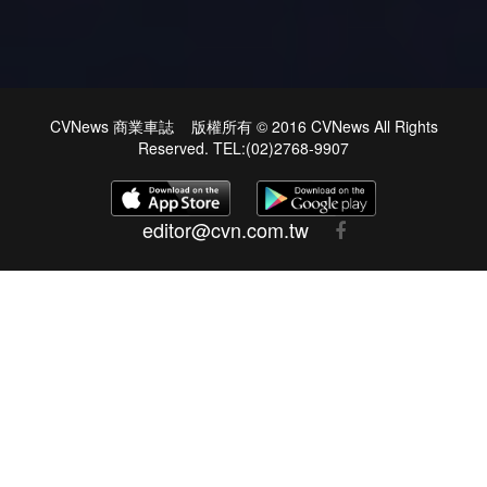
CVNews 商業車誌 版權所有 © 2016 CVNews All Rights
Reserved. TEL:(02)2768-9907
editor@cvn.com.tw