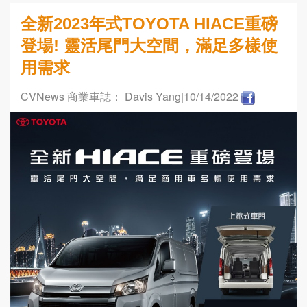
全新2023年式TOYOTA HIACE重磅
登場! 靈活尾門大空間，滿足多樣使
用需求
CVNews 商業車誌： Davis Yang
|10/14/2022