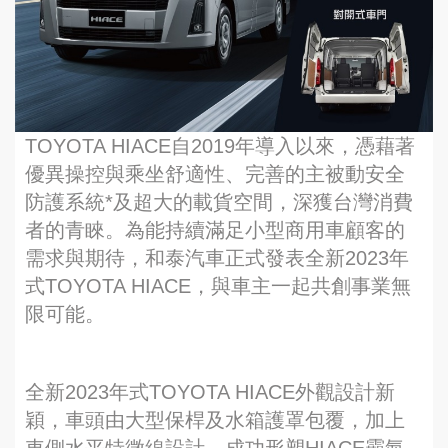
TOYOTA HIACE自2019年導入以來，憑藉著
優異操控與乘坐舒適性、完善的主被動安全
防護系統*及超大的載貨空間，深獲台灣消費
者的青睞。為能持續滿足小型商用車顧客的
需求與期待，和泰汽車正式發表全新2023年
式TOYOTA HIACE，與車主一起共創事業無
限可能。
全新2023年式TOYOTA HIACE外觀設計新
穎，車頭由大型保桿及水箱護罩包覆，加上