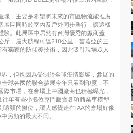
區塊，主要是希望將未來的市區物流能推廣
個展區同時於室內及戶外同步舉行，讓這樣
體驗。此展區中居然有台灣優秀的廠商蓋
斤，最大航程可達210公里，當蓋亞的三
於它有獨家的防傾覆技術，因此吸引現場眾人
境界，但也因為受制於全球疫情影響，參展的
來自全球各國的聯合參展今年只看到印度，不
國際市場，在會場上中國廠商也積極曝光，
而且往年有些小攤位專門販賣各項商業車模型
這類的攤位，讓人感覺走在IAA的會場好像
A中另類的最大不同。