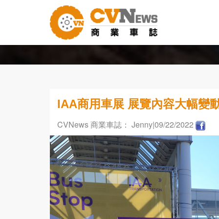
IAA商用車展 展覽內容大幅變
CVNews 商業車誌： Jenny
|09/22/2022