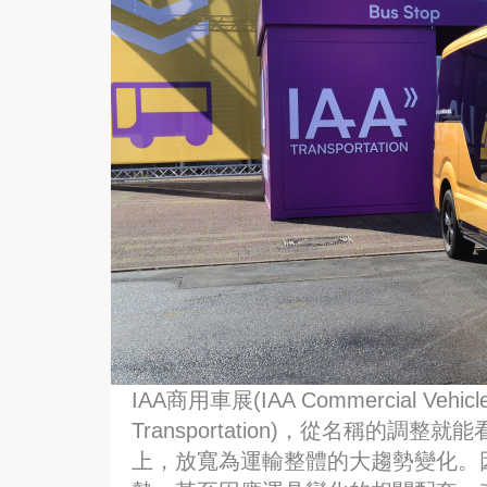
IAA商用車展(IAA Commercial Veh
Transportation)，從名稱的
上，放寬為運輸整體的大趨勢變化。