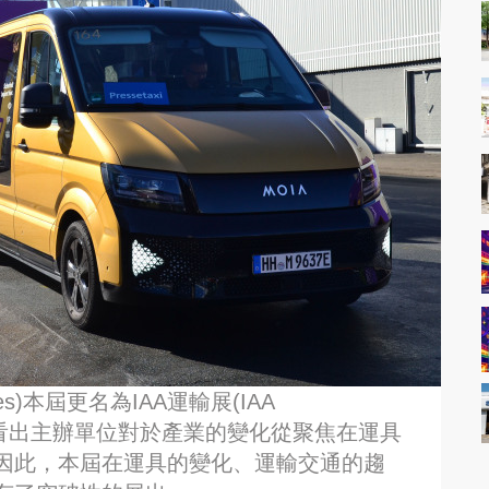
icles)本屆更名為IAA運輸展(IAA
調整就能看出主辦單位對於產業的變化從聚焦在運具
因此，本屆在運具的變化、運輸交通的趨