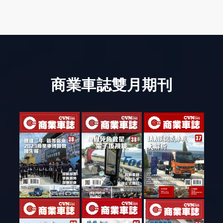
商業車誌雙月期刊