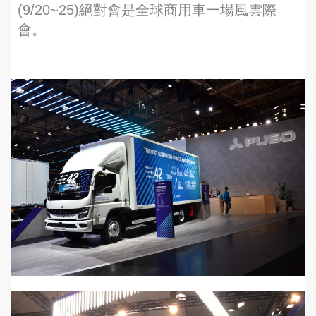
(9/20~25)絕對會是全球商用車一場風雲際
會。