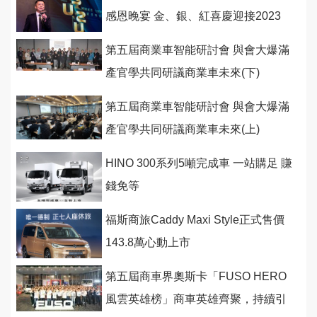
感恩晚宴 金、銀、紅喜慶迎接2023
第五屆商業車智能研討會 與會大爆滿
產官學共同研議商業車未來(下)
第五屆商業車智能研討會 與會大爆滿
產官學共同研議商業車未來(上)
HINO 300系列5噸完成車 一站購足 賺
錢免等
福斯商旅Caddy Maxi Style正式售價
143.8萬心動上市
第五屆商車界奧斯卡「FUSO HERO
風雲英雄榜」商車英雄齊聚，持續引