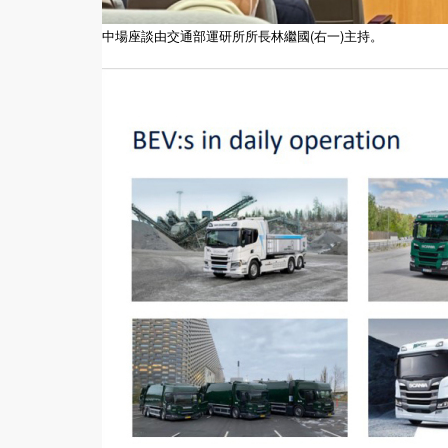
中場座談由交通部運研所所長林繼國(右一)主持。