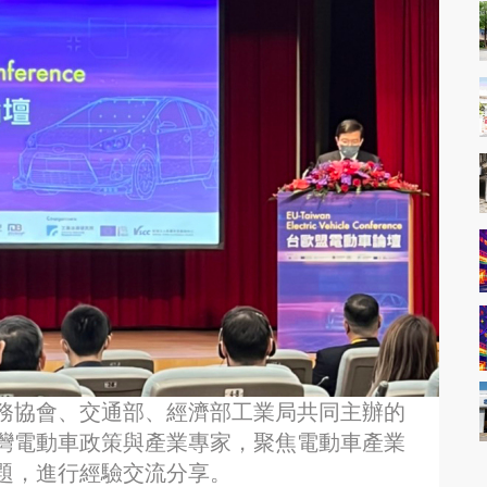
務協會、交通部、經濟部工業局共同主辦的
灣電動車政策與產業專家，聚焦電動車產業
題，進行經驗交流分享。