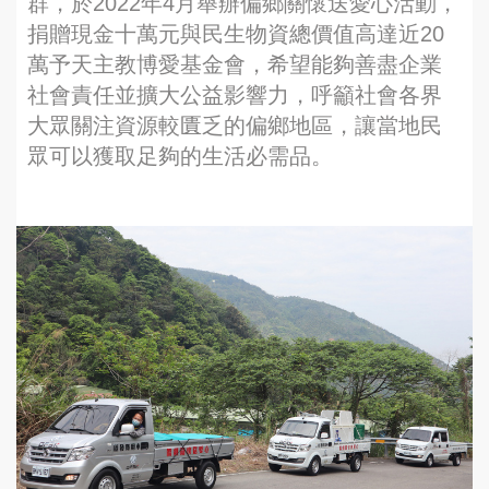
群，於2022年4月舉辦偏鄉關懷送愛心活動，
捐贈現金十萬元與民生物資總價值高達近20
萬予天主教博愛基金會，希望能夠善盡企業
社會責任並擴大公益影響力，呼籲社會各界
大眾關注資源較匱乏的偏鄉地區，讓當地民
眾可以獲取足夠的生活必需品。