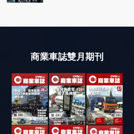
社會善循環
商業車誌雙月期刊