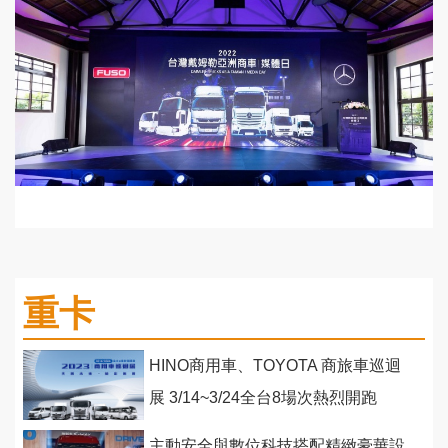
重卡
HINO商用車、TOYOTA 商旅車巡迴
展 3/14~3/24全台8場次熱烈開跑
主動安全與數位科技搭配精緻豪華設