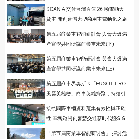
SCANIA 交付台灣通運 26 噸電動大
貨車 開創台灣大型商用車電動化之旅
第五屆商業車智能研討會 與會大爆滿
產官學共同研議商業車未來(下)
第五屆商業車智能研討會 與會大爆滿
產官學共同研議商業車未來(上)
第五屆商車界奧斯卡「FUSO HERO
風雲英雄榜」商車英雄齊聚，持續引
領台灣經濟昂首前航！
接軌國際車輛資料蒐集有效性與正確
性 區塊鏈開創智慧交通新時代暨SIG
正式成立
「第五屆商業車智能研討會」 探討危