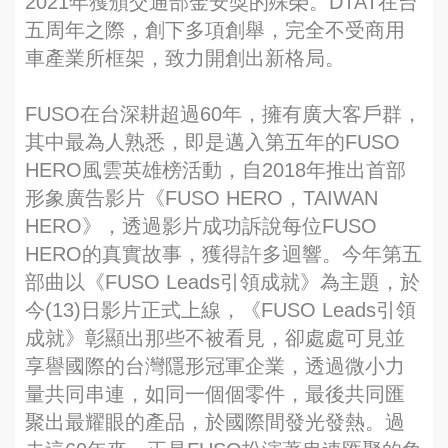
2021年獲頒交通部金安獎的殊榮。DTAT在台
五周年之際，創下多項創舉，完全不受商用
車產業所框架，致力開創出新格局。
FUSO在台深耕超過60年，擁有廣大客戶群，
其中最為人熟悉，即是邁入第五年的FUSO
HERO風雲英雄榜活動，自2018年推出首部
形象廣告影片《FUSO HERO，TAIWAN
HERO》，透過影片成功訴說每位FUSO
HERO的真實故事，獲得許多迴響。今年第五
部曲以《FUSO Leads引領成就》為主題，於
今(13)日影片正式上線，《FUSO Leads引領
成就》彰顯出那些不被看見，卻處處可見並
享譽國際的台灣隱形冠軍企業，透過微小力
量共同串連，如同一個個零件，最後共同匯
聚出最耀眼的產品，於國際間發光發熱。過