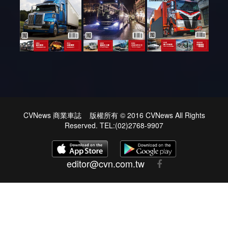
CVNews 商業車誌 版權所有 © 2016 CVNews All Rights
Reserved. TEL:(02)2768-9907
editor@cvn.com.tw