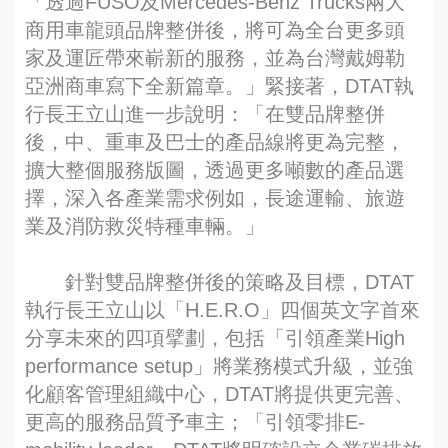
「透過FUSO及Mercedes-Benz Trucks兩大
商用車龍頭品牌整併後，將可為全台更多頭
家及運匠帶來嶄新的服務，並為台灣戴姆勒
亞洲商車寫下全新篇章。」緊接著，DTAT執
行長王立山進一步說明：「在雙品牌整併
後，中、重車及巴士的產品線將更為完整，
擴大整個服務版圖，透過更多噸數的產品選
擇，深入各產業需求例如，長途運輸、旅遊
業及消防救災特種車輛。」
針對雙品牌整併後的策略及目標，DTAT
執行長王立山以「H.E.R.O」四個英文字首來
分享未來的四項擘劃，包括「引領產業High
performance setup」將業務模式升級，並強
化顧客管理組織中心，DTAT將提供更完善、
更高的服務品質予車主；「引領零排E-