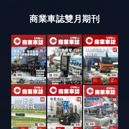
商業車誌雙月期刊