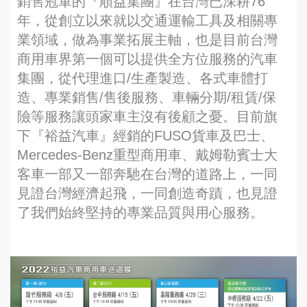
銷售冠軍的『順益集團』在台灣已深耕76
年，從創立以來就以交通運輸工具及相關專
業領域，做為事業拓展主軸，也是目前台灣
商用車界第一個可以提供全方位服務的汽車
集團，從代理進口/生產製造、各式車體打
造、專業銷售/售後服務、車輛分期/租賃/保
險等服務讓頭家車主沒有後顧之憂。目前旗
下『裕益汽車』經銷的FUSO貨車及巴士、
Mercedes-Benz重型商用車、戴姆勒賓士大
客車一部又一部奔馳在台灣的道路上，一同
見證台灣經濟起飛，一同創造奇蹟，也見證
了我們始終堅持的專業品質與用心服務。