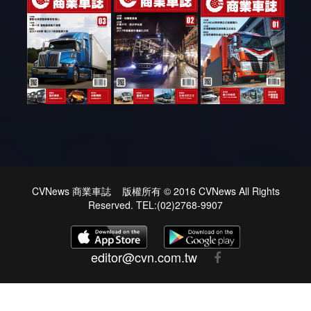
CVNews 商業車誌 版權所有 © 2016 CVNews All Rights
Reserved. TEL:(02)2768-9907
editor@cvn.com.tw