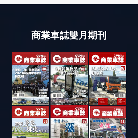
商業車誌雙月期刊