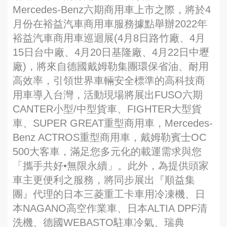
Mercedes-Benz六期商用車上市之際，將於4
月份在裕益汽車商用車服務據點舉辦2022年
裕益汽車商用車巡迴展(4月8日路竹廠、4月
15日台中廠、4月20日基隆廠、4月22日中壢
廠)，將來自德國戴姆勒集團環保省油、耐用
高效率，引領世界車輛安全標準的高科技商
用車導入台灣，活動現場將展出FUSO六期
CANTER小型/中型貨車、FIGHTER大型貨
車、SUPER GREAT重型商用車，Mercedes-
Benz ACTROS重型商用車，戴姆勒賓士OC
500大客車，滿足您多元化的載運需求與您
「攜手共好•無限永續」。此外，為提供頭家
車主更便利之服務，將同步展出『順益集
團』代理的日本三菱重工卡車用冷凍機、日
本NAGANO高空作業車、日本ALTIA DPF清
洗機、德國WEBASTO駐車冷氣、瑞典