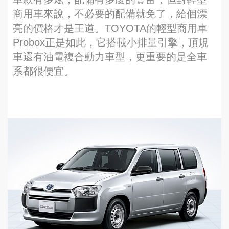
商用車來說，不必要的配備就免了，給個漂
亮的價格才是王道。TOYOTA的輕型商用車
Probox正是如此，它搭載小排量引擎，頂規
車還有油電複合動力車型，更重要的是全車
系都很便宜。