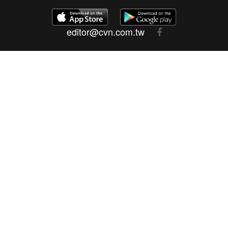
editor@cvn.com.tw