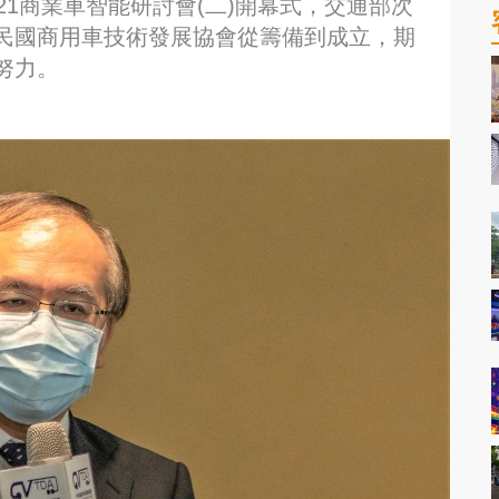
21商業車智能研討會(二)開幕式，交通部次
民國商用車技術發展協會從籌備到成立，期
努力。