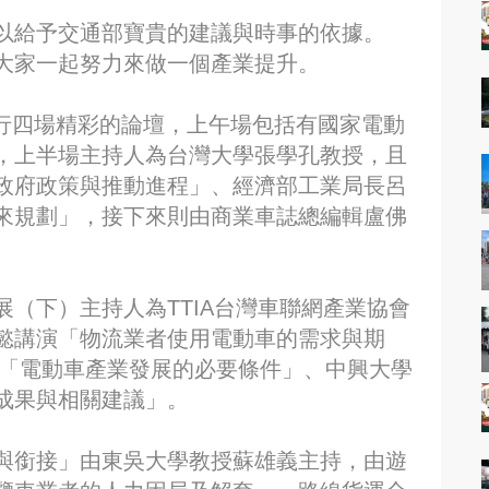
以給予交通部寶貴的建議與時事的依據。
大家一起努力來做一個產業提升。
共舉行四場精彩的論壇，上午場包括有國家電動
，上半場主持人為台灣大學張學孔教授，且
政府政策與推動進程」、經濟部工業局長呂
來規劃」，接下來則由商業車誌總編輯盧佛
。
（下）主持人為TTIA台灣車聯網產業協會
懿講演「物流業者使用電動車的需求與期
演「電動車產業發展的必要條件」、中興大學
成果與相關建議」。
與銜接」由東吳大學教授蘇雄義主持，由遊