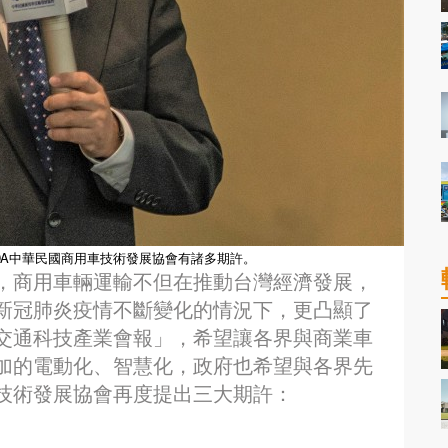
DA中華民國商用車技術發展協會有諸多期許。
，商用車輛運輸不但在推動台灣經濟發展，
新冠肺炎疫情不斷變化的情況下，更凸顯了
交通科技產業會報」，希望讓各界與商業車
加的電動化、智慧化，政府也希望與各界先
技術發展協會再度提出三大期許：