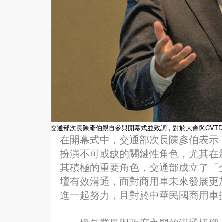
交通部次長陳彥伯親自參與開幕式並致詞，對於大會與CVT
在開幕式中，交通部次長陳彥伯表示
扮演不可或缺的關鍵性角色，尤其在
其積極的重要角色，交通部成立了「
壇有效溝通，面對商用車未來發展更
進一起努力，且對於中華民國商用車