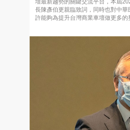
壇最新趨勢的關鍵交流平台，本屆20
長陳彥伯更親臨致詞，同時也對中華
許能夠為提升台灣商業車壇做更多的