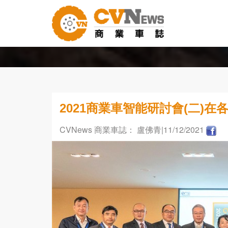
2021商業車智能研討會(二)
CVNews 商業車誌： 盧佛青
|11/12/2021