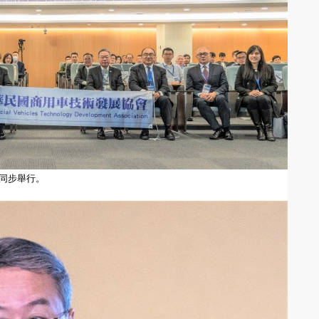
亦同步舉行。