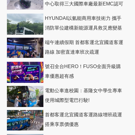
中心取得三大國際車廠最新EMC認可
HYUNDAI以氫能商用車技術力 攜手
消防單位建構新能源運具救災應變基
礎
端午連續假期 首都客運北宜國道客運
路線 加密直達車班次疏運
號召全台HERO！FUSO全面升級購
車優惠超有感
電動公車進校園：基隆女中學生專車
使用城際型電巴行駛!
首都客運北宜國道客運路線增班疏運
搭乘享票價優惠