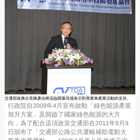
交通部政務次長陳彥伯將蒞臨開幕現場表示對商業車產業活動的支持。
行政院自2009年4月宣布啟動「綠色能源產業
旭升方案」及開啟了國家綠色能源的大方
向，為了配合這項政策交通部在2011年9月9
日頒布了「交通部公路公共運輸補助電動大