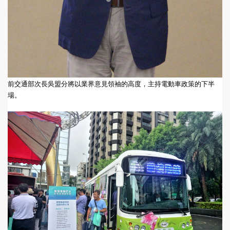
前交通部次長吳盟分將以業界意見領袖的高度，主持電動車政策的下半
場。