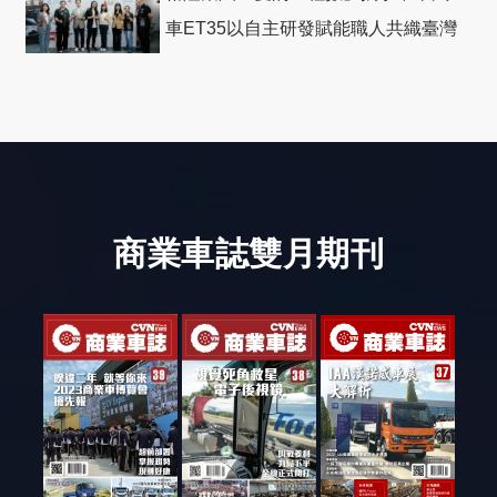
車ET35以自主研發賦能職人共織臺灣
社會善循環
商業車誌雙月期刊