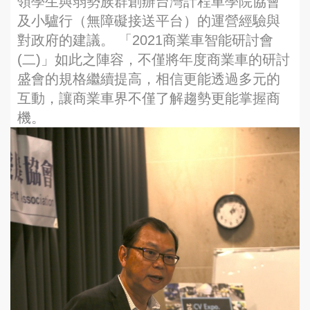
領學生與弱勢族群創辦台灣計程車學院協會
及小驢行（無障礙接送平台）的運營經驗與
對政府的建議。 「2021商業車智能研討會
(二)」如此之陣容，不僅將年度商業車的研討
盛會的規格繼續提高，相信更能透過多元的
互動，讓商業車界不僅了解趨勢更能掌握商
機。