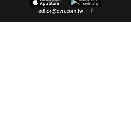
editor@cvn.com.tw