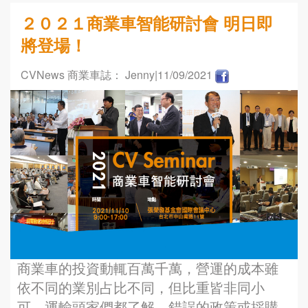
２０２１商業車智能研討會 明日即
將登場！
CVNews 商業車誌： Jenny
|11/09/2021
商業車的投資動輒百萬千萬，營運的成本雖
依不同的業別占比不同，但比重皆非同小
可。運輸頭家們都了解，錯誤的政策或採購