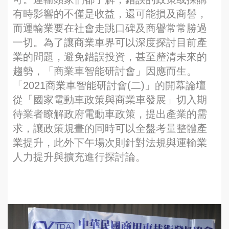
有時影響的不僅是收益，還可能損及商譽，
而運輸業要在社會走跳口碑及商譽常常勝過
一切。為了讓商業車界可以深度探討目前產
業的問題，避免錯誤投資，甚至釐清未來的
趨勢，「商業車智能研討會」因應而生。
「2021商業車智能研討會(二)」的開幕論壇
從「國家電動車政策與商業車發展」切入期
待業者瞭解政府電動車政策，提出產業的需
求，讓政策規畫的同時可以全盤考量整體產
業提升，此外下午場次則針對法規與運輸業
人力提升與擴充進行探討論。