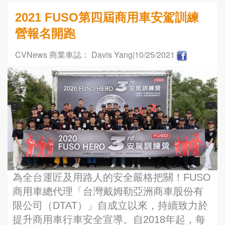
2021 FUSO第四屆商用車安駕訓練
營報名開跑
CVNews 商業車誌： Davis Yang
|10/25/2021
為全台運匠及用路人的安全嚴格把關！FUSO
商用車總代理「台灣戴姆勒亞洲商車股份有
限公司（DTAT）」自成立以來，持續致力於
提升商用車行車安全宣導。自2018年起，每