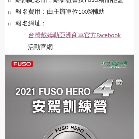
FUSO
n
報名費用：由主辦單位
輔助
100%
n
報名網址：
台灣戴姆勒
亞洲商車官方
Facebook
-
活動官網
-