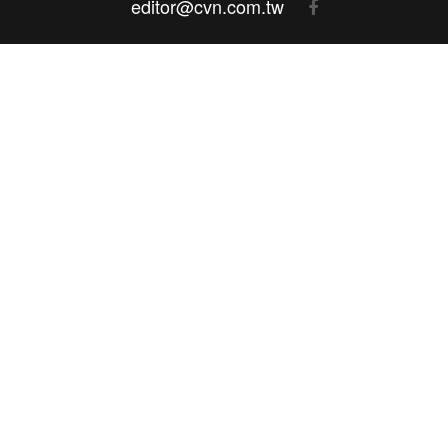
editor@cvn.com.tw