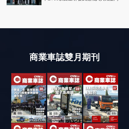
社會善循環
商業車誌雙月期刊