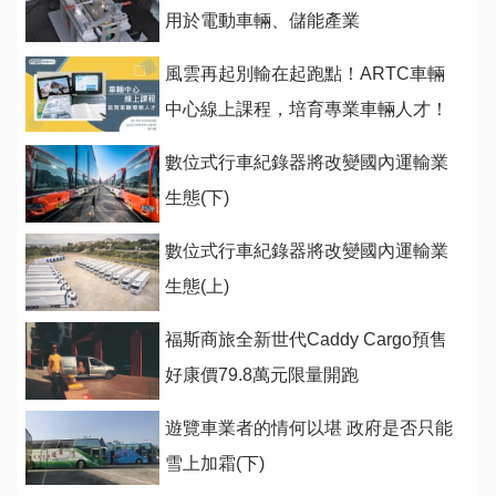
用於電動車輛、儲能產業
風雲再起別輸在起跑點！ARTC車輛
中心線上課程，培育專業車輛人才！
數位式行車紀錄器將改變國內運輸業
生態(下)
數位式行車紀錄器將改變國內運輸業
生態(上)
福斯商旅全新世代Caddy Cargo預售
好康價79.8萬元限量開跑
遊覽車業者的情何以堪 政府是否只能
雪上加霜(下)