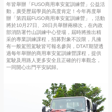
年皆舉辦「FUSO商用車安駕訓練營」公益活
動，廣受歷屆學員的高度肯定！今年再度舉
辦「第四屆FUSO商用車安駕訓練營」，活動
將於10月27日、28日共舉辦兩梯次，在內政
部消防署竹山訓練中心登場，屆時將推出精
采的專業訓練課程，招募對象不設限，凡擁
有一般駕照駕駛皆可報名參與，DTAT期望透
過每年舉辦的商用車安駕訓練營課程，提供
駕駛及用路人更多安全且正確的行車觀念，
一同開心出門平安賦歸。