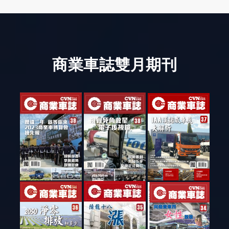
商業車誌雙月期刊