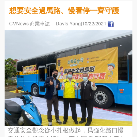
想要安全過馬路、慢看停一齊守護
CVNews 商業車誌： Davis Yang
|10/22/2021
交通安全觀念從小扎根做起，爲強化路口慢