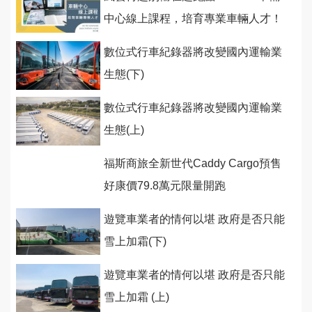
中心線上課程，培育專業車輛人才！
數位式行車紀錄器將改變國內運輸業
生態(下)
數位式行車紀錄器將改變國內運輸業
生態(上)
福斯商旅全新世代Caddy Cargo預售
好康價79.8萬元限量開跑
遊覽車業者的情何以堪 政府是否只能
雪上加霜(下)
遊覽車業者的情何以堪 政府是否只能
雪上加霜 (上)