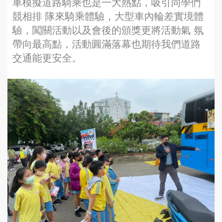
車模擬道路騎乘也是一大熱點，吸引同學們
競相排 隊來騎乘體驗，大型車內輪差實境體
驗，闖關活動以及會後的頒獎更將活動氣 氛
帶向最高點，活動圓滿落幕也期待我們道路
交通能更安全。