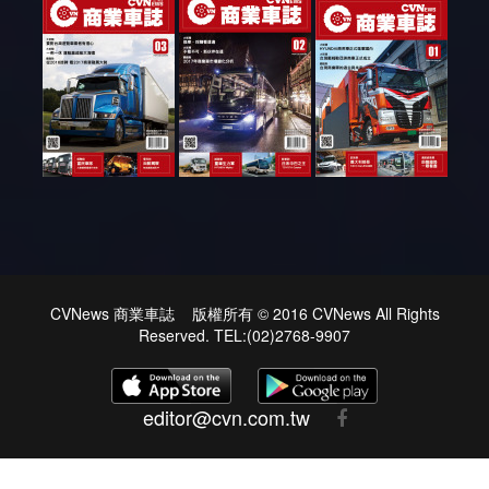
CVNews 商業車誌 版權所有 © 2016 CVNews All Rights
Reserved. TEL:(02)2768-9907
editor@cvn.com.tw