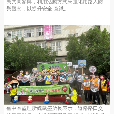
民共同參與，利用活動方式來強化用路人防
禦觀念，以提升安全 意識。
臺中區監理所魏武盛所長表示，道路路口交