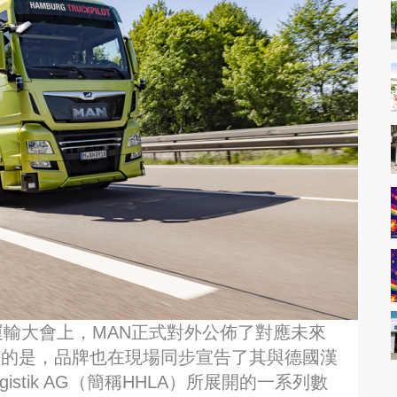
運輸大會上，MAN正式對外公佈了對應未來
意的是，品牌也在現場同步宣告了其與德國漢
 Logistik AG（簡稱HHLA）所展開的一系列數