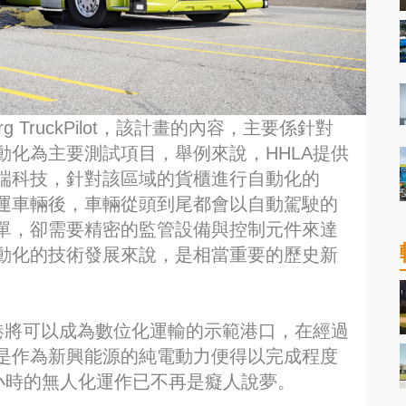
 TruckPilot，該計畫的內容，主要係針對
化為主要測試項目，舉例來說，HHLA提供
端科技，針對該區域的貨櫃進行自動化的
運車輛後，車輛從頭到尾都會以自動駕駛的
單，卻需要精密的監管設備與控制元件來達
動化的技術發展來說，是相當重要的歷史新
港將可以成為數位化運輸的示範港口，在經過
是作為新興能源的純電動力便得以完成程度
小時的無人化運作已不再是癡人說夢。