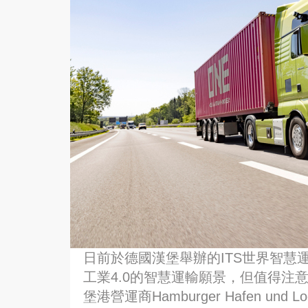
日前於德國漢堡舉辦的ITS世界智慧
工業4.0的智慧運輸願景，但值得注
堡港營運商Hamburger Hafen und