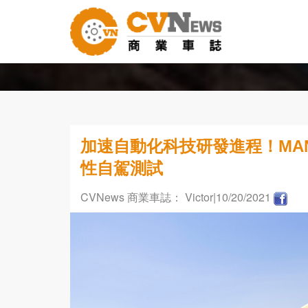
加速自動化科技研發進程！MA
性自駕測試
CVNews 商業車誌： Victor
|10/20/2021