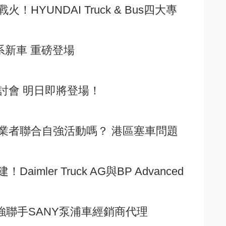
HYUNDAI Truck & Bus四大專
車系新車 重磅登場
討會 明日即將登場！
業者聯合自強活動嗎？ 港區塞車問題
mler Truck AG與BP Advanced
強聯手SANY泵浦車經銷商代理