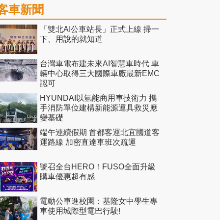
客車新聞
「雙北AI公車站長」正式上線 掃一
下、用說的就知道
台灣車電布建未來AI智慧車時代 車
輛中心取得三大國際車廠最新EMC
認可
HYUNDAI以氫能商用車技術力 攜
手消防單位建構新能源運具救災應
變基礎
端午連續假期 首都客運北宜國道客
運路線 加密直達車班次疏運
號召全台HERO！FUSO全面升級
購車優惠超有感
電動公車進校園：基隆女中學生專
車使用城際型電巴行駛!