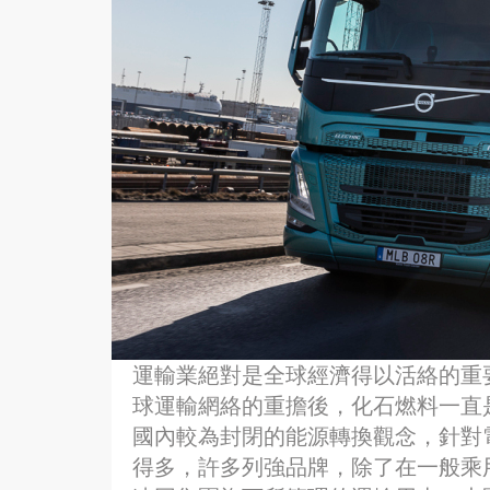
運輸業絕對是全球經濟得以活絡的重
球運輸網絡的重擔後，化石燃料一直
國內較為封閉的能源轉換觀念，針對
得多，許多列強品牌，除了在一般乘