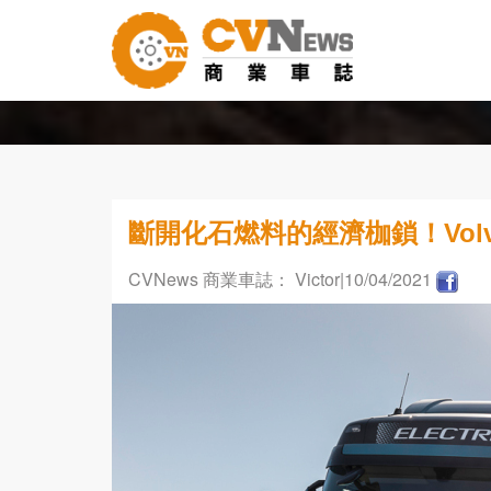
斷開化石燃料的經濟枷鎖！Volvo
CVNews 商業車誌： Victor
|10/04/2021