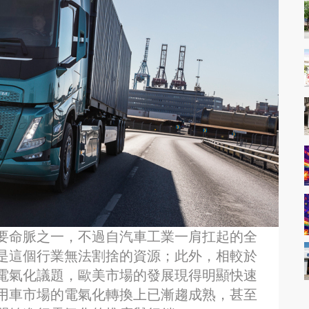
要命脈之一，不過自汽車工業一肩扛起的全
是這個行業無法割捨的資源；此外，相較於
電氣化議題，歐美市場的發展現得明顯快速
用車市場的電氣化轉換上已漸趨成熟，甚至