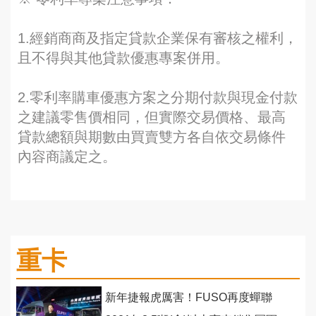
1.經銷商商及指定貸款企業保有審核之權利，
且不得與其他貸款優惠專案併用。
2.零利率購車優惠方案之分期付款與現金付款
之建議零售價相同，但實際交易價格、最高
貸款總額與期數由買賣雙方各自依交易條件
內容商議定之。
重卡
新年捷報虎厲害！FUSO再度蟬聯