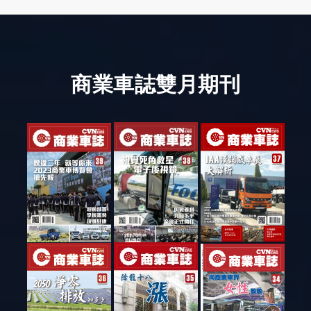
商業車誌雙月期刊