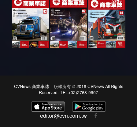
CVNews 商業車誌 版權所有 © 2016 CVNews All Rights
Reserved. TEL:(02)2768-9907
editor@cvn.com.tw