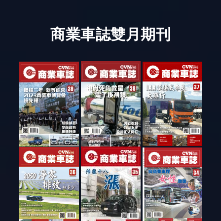
商業車誌雙月期刊