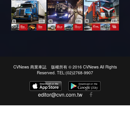
CVNews 商業車誌 版權所有 © 2016 CVNews All Rights
Reserved. TEL:(02)2768-9907
editor@cvn.com.tw