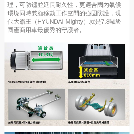
理，可防鏽並延長耐久性，更適合國內氣候
環境同時兼顧移動工作空間的強固防護，現
代大霸王（HYUNDAI Mighty）就是7.8噸級
國產商用車最優秀的守護者。