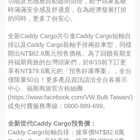
功能及光感應自動啟閉頭燈，給予頭家駕駛
時滿滿安全感及舒適度，在為經濟發展打拚
的同時，更多了份安心。
全新Caddy Cargo共引進Caddy Cargo短軸自
排以及Caddy Cargo長軸手排兩款車型，同樣
開出NT$82.8萬元預售價格。為了回饋長期支
持福斯商旅的台灣頭家們，於8/15前下訂更
享有NT$79.8萬元的「預售好康專案」，全台
僅限量50台！更多產品資訊請洽全台各展示
中心、福斯商旅官方粉絲團
(https://www.facebook.com/VW.Bulli.Taiwan/)
或免付費服務專線：0800-889-699。
全新世代Caddy Cargo預售價：
Caddy Cargo短軸自排：接單價NT$82.8萬