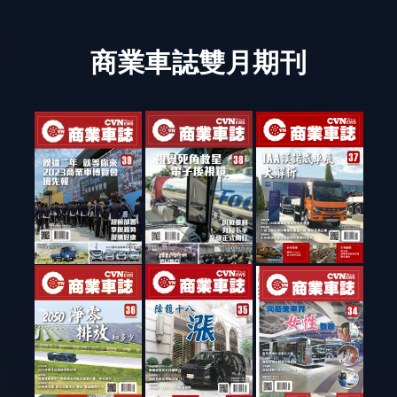
商業車誌雙月期刊