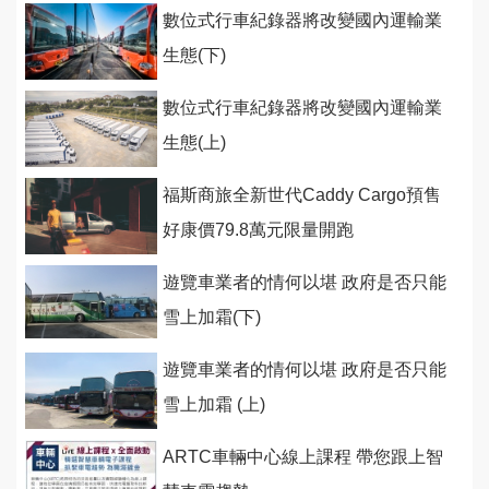
數位式行車紀錄器將改變國內運輸業
生態(下)
數位式行車紀錄器將改變國內運輸業
生態(上)
福斯商旅全新世代Caddy Cargo預售
好康價79.8萬元限量開跑
遊覽車業者的情何以堪 政府是否只能
雪上加霜(下)
遊覽車業者的情何以堪 政府是否只能
雪上加霜 (上)
ARTC車輛中心線上課程 帶您跟上智