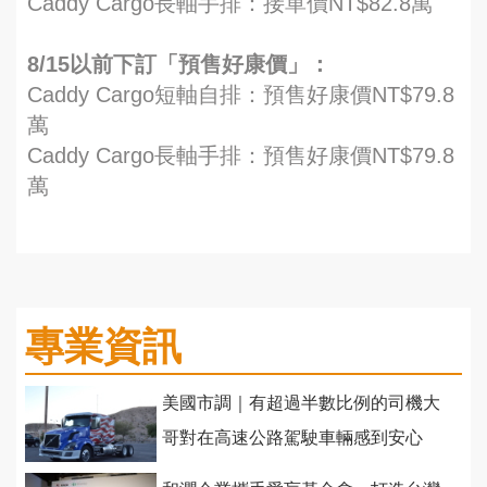
Caddy Cargo長軸手排：接單價NT$82.8萬
8/15以前下訂「預售好康價」：
Caddy Cargo短軸自排：預售好康價NT$79.8
萬
Caddy Cargo長軸手排：預售好康價NT$79.8
萬
專業資訊
美國市調｜有超過半數比例的司機大
哥對在高速公路駕駛車輛感到安心