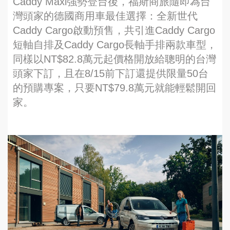
Caddy Maxi強勢登台後，福斯商旅隨即為台
灣頭家的德國商用車最佳選擇：全新世代
Caddy Cargo啟動預售，共引進Caddy Cargo
短軸自排及Caddy Cargo長軸手排兩款車型，
同樣以NT$82.8萬元起價格開放給聰明的台灣
頭家下訂，且在8/15前下訂還提供限量50台
的預購專案，只要NT$79.8萬元就能輕鬆開回
家。