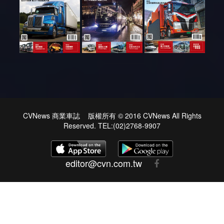
CVNews 商業車誌 版權所有 © 2016 CVNews All Rights
Reserved. TEL:(02)2768-9907
editor@cvn.com.tw