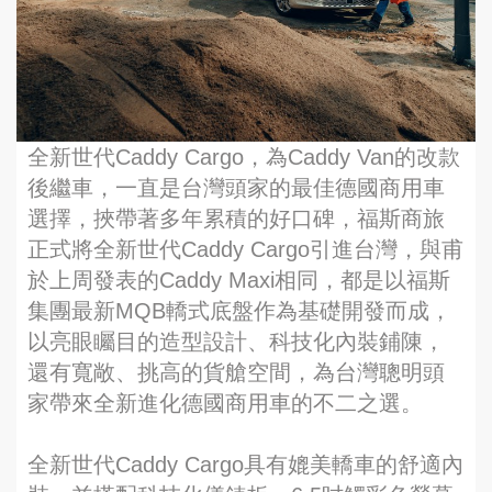
全新世代Caddy Cargo，為Caddy Van的改款
後繼車，一直是台灣頭家的最佳德國商用車
選擇，挾帶著多年累積的好口碑，福斯商旅
正式將全新世代Caddy Cargo引進台灣，與甫
於上周發表的Caddy Maxi相同，都是以福斯
集團最新MQB轎式底盤作為基礎開發而成，
以亮眼矚目的造型設計、科技化內裝鋪陳，
還有寬敞、挑高的貨艙空間，為台灣聰明頭
家帶來全新進化德國商用車的不二之選。
全新世代Caddy Cargo具有媲美轎車的舒適內