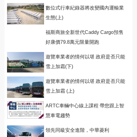
數位式行車紀錄器將改變國內運輸業
生態(上)
福斯商旅全新世代Caddy Cargo預售
好康價79.8萬元限量開跑
遊覽車業者的情何以堪 政府是否只能
雪上加霜(下)
遊覽車業者的情何以堪 政府是否只能
雪上加霜 (上)
ARTC車輛中心線上課程 帶您跟上智
慧車電趨勢
領先同級安全進階，中華菱利