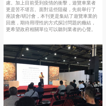
慮。加上目前受到疫情的衝擊，遊覽車業者
更是苦不堪言。面對這些阻礙，先前舉行了
座談會/研討會，本刊更是集結了遊覽車業的
回應，期待用理性的方式探討問題的癥結，
更希望政府相關單位可以聽到業者的心聲。