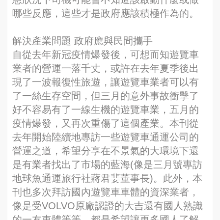
哪些反應，這些才是政府應該積極作為的。
解決產業問題 政府應與民間攜手
自從去年新冠疫情爆發後，可想而知遊覽車
業者的營運一落千丈，或許在去年夏季後出
現了一波報復性旅遊，讓遊覽車業者可以有
了一絲生存空間，但三月的意外事故衝擊了
好不容易有了一線生機的遊覽車業，五月的
疫情爆發，又再次重傷了這個產業。本刊從
去年開始陸續地專訪一些遊覽車通運公司的
營運之道，希望分享在不景氣的大環境下還
是有業者找出了市場的藍海(像是三月號專訪
地球魚通運旅行社蔣君婓董事長)。此外，本
刊也多次拜訪國內遊覽車車體的資深業者，
像是受VOLVO原廠認證的大吉還有國人熟識
的一友車體等等，都是希望讓更多國人了解