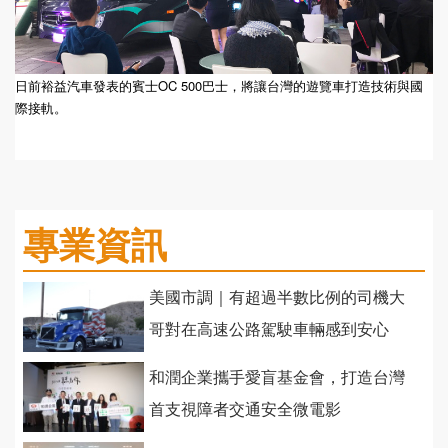
日前裕益汽車發表的賓士OC 500巴士，將讓台灣的遊覽車打造技術與國
際接軌。
專業資訊
美國市調｜有超過半數比例的司機大
哥對在高速公路駕駛車輛感到安心
和潤企業攜手愛盲基金會，打造台灣
首支視障者交通安全微電影