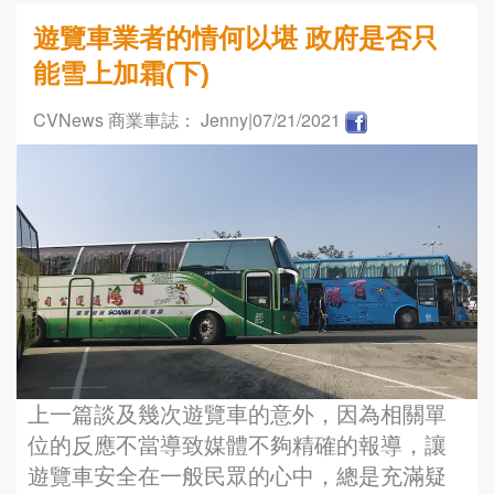
遊覽車業者的情何以堪 政府是否只
能雪上加霜(下)
CVNews 商業車誌： Jenny
|07/21/2021
上一篇談及幾次遊覽車的意外，因為相關單
位的反應不當導致媒體不夠精確的報導，讓
遊覽車安全在一般民眾的心中，總是充滿疑