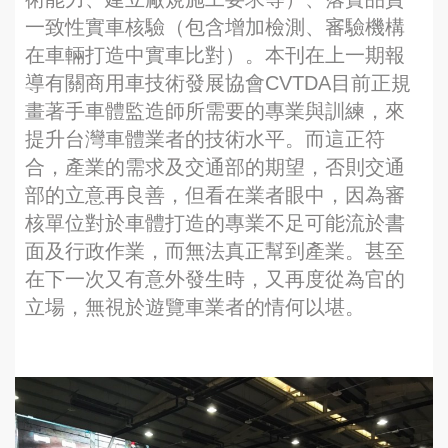
一致性實車核驗（包含增加檢測、審驗機構
在車輛打造中實車比對）。本刊在上一期報
導有關商用車技術發展協會CVTDA目前正規
畫著手車體監造師所需要的專業與訓練，來
提升台灣車體業者的技術水平。而這正符
合，產業的需求及交通部的期望，否則交通
部的立意再良善，但看在業者眼中，因為審
核單位對於車體打造的專業不足可能流於書
面及行政作業，而無法真正幫到產業。甚至
在下一次又有意外發生時，又再度從為官的
立場，無視於遊覽車業者的情何以堪。