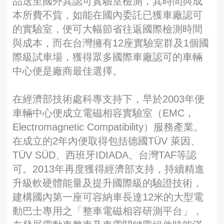
品送至國外其認可實驗室檢測，其時間與成
本所費不貲，如能在國內委託已獲車廠認可
的實驗室，便可大幅節省往返國際檢測時間
與成本，而在台灣擁有12座實驗室群及1個國
際級試車場，獲得眾多國際車廠認可的車輛
中心便是廠商最佳選擇。
在經濟部技術處科專支持下，早於2003年便
車輛中心便成立電磁相容實驗室（EMC，
Electromagnetic Compatibility）服務產業。
在成立的2年內便取得包括德國TÜV 萊因、
TÜV SÜD、西班牙IDIADA、台灣TAF等認
可。2013年再度獲得經濟部支持，持續精進
升級軟硬體能量及提升國際級的驗證技術，
建構國內第一座可容納車長達12米的大型電
動巴士專用之「整車電磁相容研測平台」，