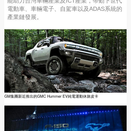
能助力台灣車輛產業及ICT產業，帶動下世代
電動車、車輛電子、自駕車以及ADAS系統的
產業鏈發展。
GM集團新近推出的GMC Hummer EV純電運動休旅皮卡