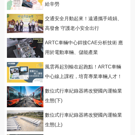
給辛勞
交通安全月動起來！遠通攜手靖娟、
高發會 守護老小安全出行
ARTC車輛中心銲接CAE分析技術 應
用於電動車輛、儲能產業
風雲再起別輸在起跑點！ARTC車輛
中心線上課程，培育專業車輛人才！
數位式行車紀錄器將改變國內運輸業
生態(下)
數位式行車紀錄器將改變國內運輸業
生態(上)