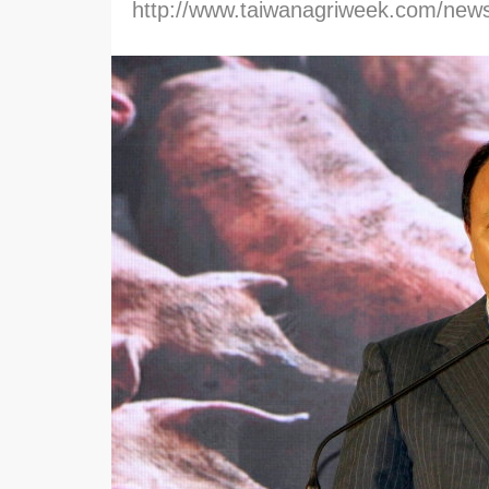
http://www.taiwanagriweek.com/new