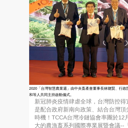
2020「台灣智慧農業週」由中央畜產會董事長林聰賢、行政
和等人共同主持啟動儀式。
新冠肺炎疫情肆虐全球，台灣防控得
是配合政府新南向政策、結合台灣頂
時機！TCCA台灣冷鏈協會率團於12
大的農漁畜系列國際專業展暨會議--「台灣