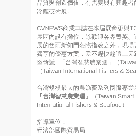
品質與創造價值，有需要與有興趣者
冷鏈技術展。
CVNEWS商業車誌在本屆展會更與
展區內設有攤位，除歡迎各界菁英、
展的舊雨新知門蒞臨指教之外，現場更
獨享的優惠方案，還不趕快趁這二天
暨會議--「台灣智慧農業週」（Taiwan
（Taiwan International Fishers & 
台灣規模最大的農漁畜系列國際專業展
「台灣智慧農業週」
（Taiwan Smart
International Fishers & Seafood）
指導單位：
經濟部國際貿易局