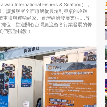
International Fishers & Seafood），
壇，讓參與者全面瞭解從農場到餐桌的冷鏈
車壇與運輸頭家、台灣經濟發展支柱....等
有攤位，歡迎關心台灣農漁畜各行業發展的菁
英們蒞臨指教！