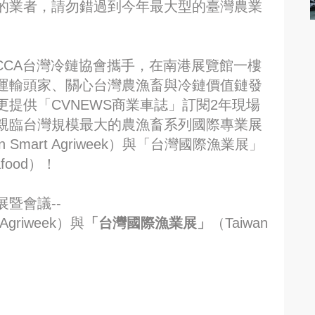
的業者，請勿錯過到今年最大型的臺灣農業
TCCA台灣冷鏈協會攜手，在南港展覽館一樓
運輸頭家、關心台灣農漁畜與冷鏈價值鏈發
提供「CVNEWS商業車誌」訂閱2年現場
親臨台灣規模最大的農漁畜系列國際專業展
 Smart Agriweek）與「台灣國際漁業展」
Seafood）！
暨會議--
 Agriweek）與
「台灣國際漁業展」
（Taiwan