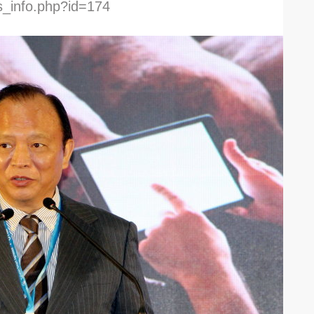
s_info.php?id=174