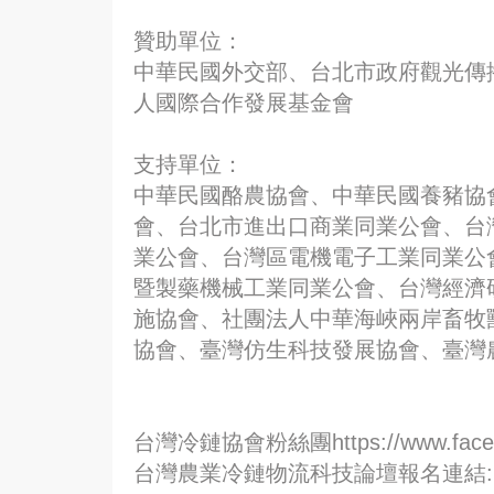
贊助單位：
中華民國外交部、台北市政府觀光傳
人國際合作發展基金會
支持單位：
中華民國酪農協會、中華民國養豬協
會、台北市進出口商業同業公會、台
業公會、台灣區電機電子工業同業公
暨製藥機械工業同業公會、台灣經濟
施協會、社團法人中華海峽兩岸畜牧
協會、臺灣仿生科技發展協會、臺灣
台灣冷鏈協會粉絲團https://www.face
台灣農業冷鏈物流科技論壇報名連結: