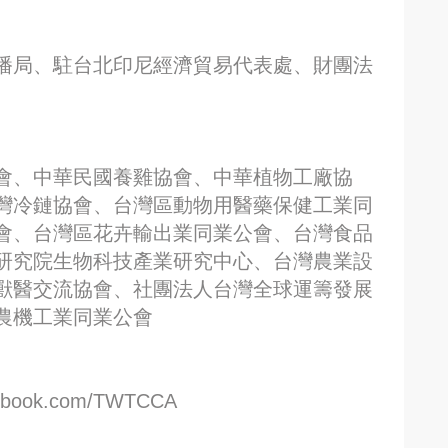
播局、駐台北印尼經濟貿易代表處、財團法
會、中華民國養雞協會、中華植物工廠協
灣冷鏈協會、台灣區動物用醫藥保健工業同
會、台灣區花卉輸出業同業公會、台灣食品
研究院生物科技產業研究中心、台灣農業設
獸醫交流協會、社團法人台灣全球運籌發展
農機工業同業公會
book.com/TWTCCA