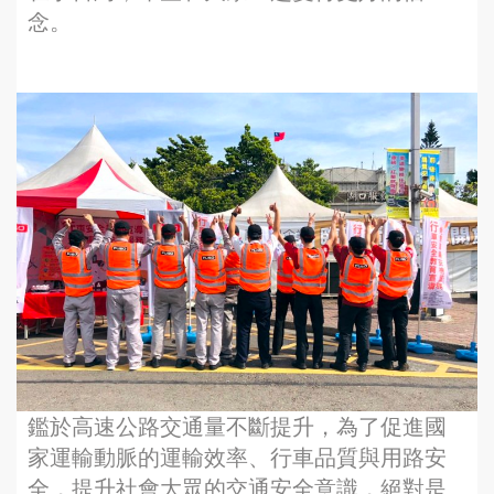
念。
鑑於高速公路交通量不斷提升，為了促進國
家運輸動脈的運輸效率、行車品質與用路安
全，提升社會大眾的交通安全意識，絕對是