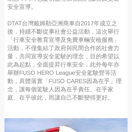
安全宣導。
DTAT台灣戴姆勒亞洲商車自2017年成立之
後，持續不斷從事社會公益活動，這次舉行
「行車安全教育宣導及免費車輛安檢服務」
活動，不僅集結了政府與民間合作的社會力
量，共同宣導安全駕駛的理念，目的希望以
此為起點，全面提昇行車安全，此外每年亦
舉辦FUSO HERO League安全駕駛營等活
動，具體落實「FUSO CARES因為在乎」理
念，讓每個駕駛人因為在乎責任、在乎家
庭、在乎彼此，而讓自己不斷變得更好。