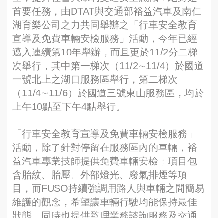
首要任務，由DTAT與交通部裕益汽車及南仁
湖育樂公司之力共同舉辦之「行車安全教育
宣導及免費車輛安檢服務」活動，今年已經
邁入連續第10年舉辦，而且更於11/2分二梯
次舉行，其中第一梯次（11/2∼11/4）於國道
一號北上之湖口服務區舉行，第二梯次
（11/4∼11/6）於國道三號東山服務區，均於
上午10點至下午4點舉行。
「行車安全教育宣導及免費車輛安檢服務」
活動，除了針對停留在服務區內的車輛，裕
益汽車專業技師提供免費車輛安檢；項目包
含胎紋、胎壓、外部燈光、廢氣排煙等項
目，而FUSO持續強調用路人與車輛之間簡易
維護的觀念，希望讓車輛行駛均能保持最佳
狀態，同時也提供監理業務諮詢服務及交通