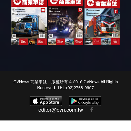
CVNews 商業車誌 版權所有 © 2016 CVNews All Rights
Reserved. TEL:(02)2768-9907
editor@cvn.com.tw