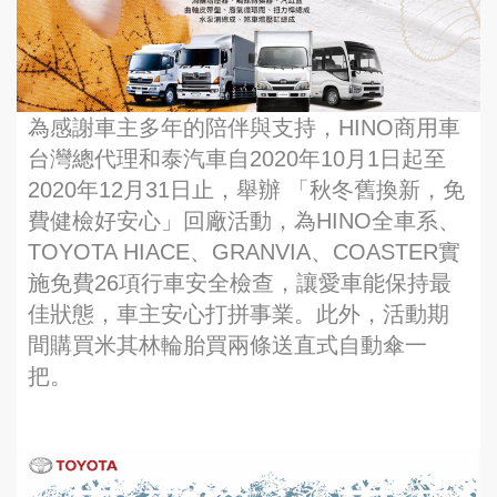
為感謝車主多年的陪伴與支持，HINO商用車
台灣總代理和泰汽車自2020年10月1日起至
2020年12月31日止，舉辦 「秋冬舊換新，免
費健檢好安心」回廠活動，為HINO全車系、
TOYOTA HIACE、GRANVIA、COASTER實
施免費26項行車安全檢查，讓愛車能保持最
佳狀態，車主安心打拼事業。此外，活動期
間購買米其林輪胎買兩條送直式自動傘一
把。