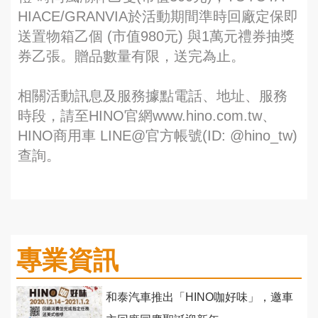
HIACE/GRANVIA於活動期間準時回廠定保即
送置物箱乙個 (市值980元) 與1萬元禮券抽獎
券乙張。贈品數量有限，送完為止。
相關活動訊息及服務據點電話、地址、服務
時段，請至HINO官網www.hino.com.tw、
HINO商用車 LINE@官方帳號(ID: @hino_tw)
查詢。
專業資訊
和泰汽車推出「HINO咖好味」，邀車