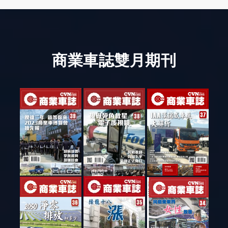
商業車誌雙月期刊