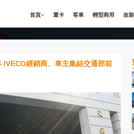
首頁
重卡
客車
輕型商用
改裝
IVECO經銷商、車主集結交通部前