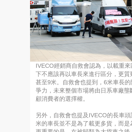
IVECO經銷商自救會認為，以載重
下不應該再以車長來進行區分，更質疑
甚至9米。自救會也提到，6米車長
爭力，未來整個市場將由日系車廠壟斷
顧消費者的選擇權。
另外，自救會也提及IVECO的長車
米的車長並不是為了載更多貨，而是
更重要的是，在被歸類為大貨車之後