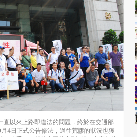
車一直以來上路即違法的問題，終於在交通部
9月4日正式公告修法，過往荒謬的狀況也獲