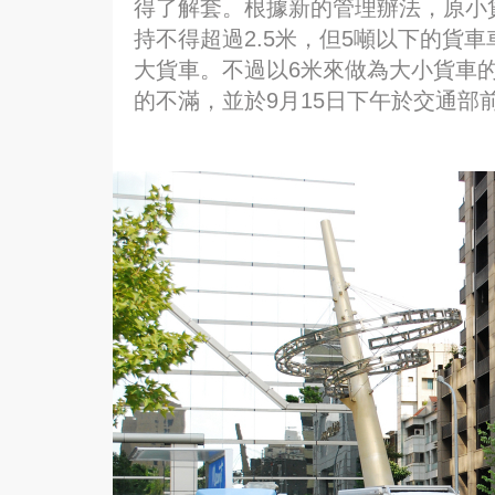
得了解套。根據新的管理辦法，原小貨
持不得超過2.5米，但5噸以下的貨車
大貨車。不過以6米來做為大小貨車的
的不滿，並於9月15日下午於交通部