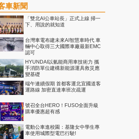
客車新聞
「雙北AI公車站長」正式上線 掃一
下、用說的就知道
台灣車電布建未來AI智慧車時代 車
輛中心取得三大國際車廠最新EMC
認可
HYUNDAI以氫能商用車技術力 攜
手消防單位建構新能源運具救災應
變基礎
端午連續假期 首都客運北宜國道客
運路線 加密直達車班次疏運
號召全台HERO！FUSO全面升級
購車優惠超有感
電動公車進校園：基隆女中學生專
車使用城際型電巴行駛!