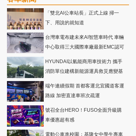
「雙北AI公車站長」正式上線 掃一
下、用說的就知道
台灣車電布建未來AI智慧車時代 車輛
中心取得三大國際車廠最新EMC認可
HYUNDAI以氫能商用車技術力 攜手
消防單位建構新能源運具救災應變基
礎
端午連續假期 首都客運北宜國道客運
路線 加密直達車班次疏運
號召全台HERO！FUSO全面升級購
車優惠超有感
電動公車進校園：基隆女中學生專車