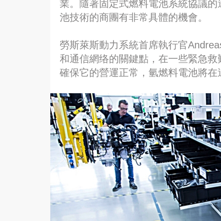
業。隨著固定式燃料電池系統協議的
池技術的商團有非常具體的機會。
勞斯萊斯動力系統首席執行官Andrea
和通信網络的關鍵點，在一些緊急救
確保它的營運正常，氫燃料電池將在