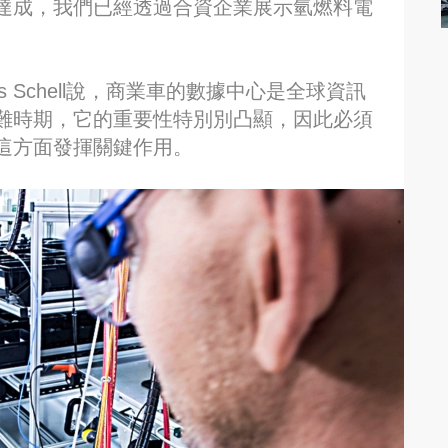
達成，我們已經透過合資企業展示氫燃料電
s Schell說，商業車的數據中心是全球資訊
難時期，它的重要性特別別凸顯，因此必須
這方面發揮關鍵作用。