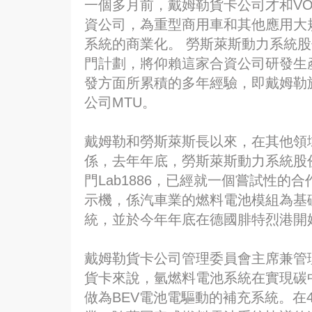
一個多月前，戴姆勒貨卡公司才和VO
資公司，為重型商用車和其他應用大
系統的商業化。 勞斯萊斯動力系統股份公司(Ro
門計劃，將仰賴這家合資公司研發生
發方面所累積的多年經驗，即戴姆勒
公司MTU。
戴姆勒和勞斯萊斯長以來，在其他領
係，去年年底，勞斯萊斯動力系統股
門Lab1886，已經就一個嘗試性的
示機，係汽車業的燃料電池模組為基
統，並於今年年底在德國腓特烈港開
戴姆勒貨卡公司管理委員會主席兼管理委
貨卡來說，氫燃料電池系統在實現碳
做為BEV電池電驅動的補充系統。在