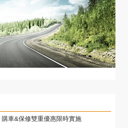
，購車&保修雙重優惠限時實施