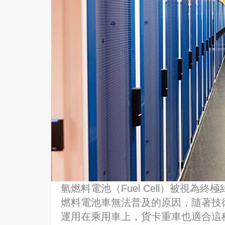
氫燃料電池（Fuel Cell）被視
燃料電池車無法普及的原因，隨著技
運用在乘用車上，貨卡重車也適合這