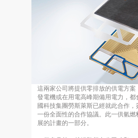
這兩家公司將提供零排放的供電方案
發電機或在用電高峰期備用電力，都
國科技集團勞斯萊斯已經就此合作，
一份全面性的合作協議。此一供氫燃
展的計畫的一部分。