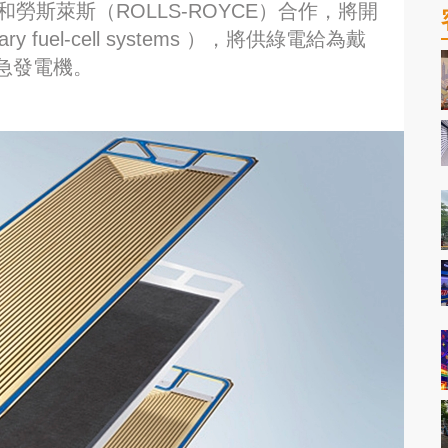
宣布和勞斯萊斯（ROLLS-ROYCE）合作，將開
 fuel-cell systems ），將供綠電給為戴
急發電機。