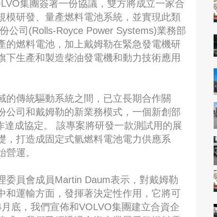
LVO集團簽署一份協議，雙方將成立一家合
規模研發、量產燃料電池系統，並實現此類
lls-Royce Power Systems)業務部
產的燃料電池，加上戴姆勒在緊急發電機研
旗下生產和製造柴油發電機和動力技術應用
域的傳統驅動系統之間，已立長期合作關
份公司和戴姆勒的新業務模式，一個新創部
合作達成協定。 該專案將研發一款測試用的展
礎，打造成固定式氫燃料電池電力供應系
始營運。
員會成員Martin Daum表示，對戴姆勒
中和運輸方面，發揮著決定性作用，它將可
4月底，我們宣佈和VOLVO集團建立合資企