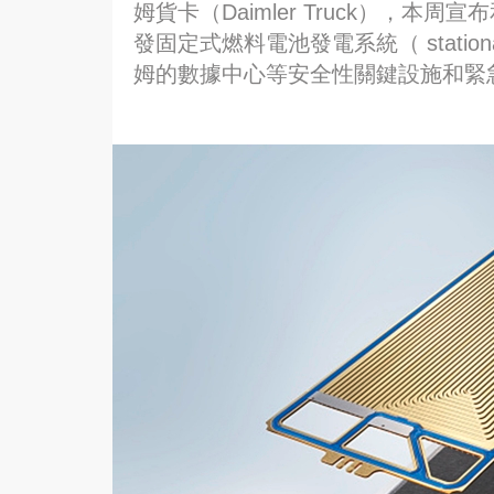
姆貨卡（Daimler Truck），本周
發固定式燃料電池發電系統（ stationary
姆的數據中心等安全性關鍵設施和緊