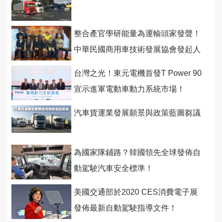
整合產官學研能量為運輸頭家發聲！
中華民國商用車技術發展協會發起人
籌備會首度舉行
台灣之光！東元電機首發T Power 90
宣示進軍電動車動力系統市場！
汽車貨運業發展願景與政策藍圖芻議
為國家隊鋪路？韓國領先全球發佈自
動駕駛汽車安全標準！
美國交通部於2020 CES消費電子展
發佈最新自動駕駛指導文件！