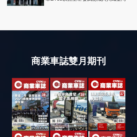
社會善循環
商業車誌雙月期刊