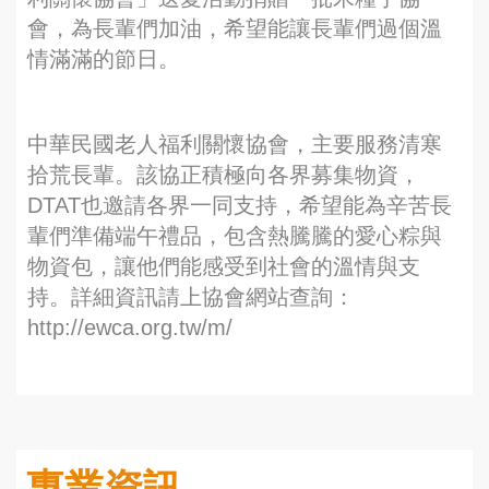
會，為長輩們加油，希望能讓長輩們過個溫
情滿滿的節日。
中華民國老人福利關懷協會，主要服務清寒
拾荒長輩。該協正積極向各界募集物資，
DTAT也邀請各界一同支持，希望能為辛苦長
輩們準備端午禮品，包含熱騰騰的愛心粽與
物資包，讓他們能感受到社會的溫情與支
持。詳細資訊請上協會網站查詢：
http://ewca.org.tw/m/
專業資訊