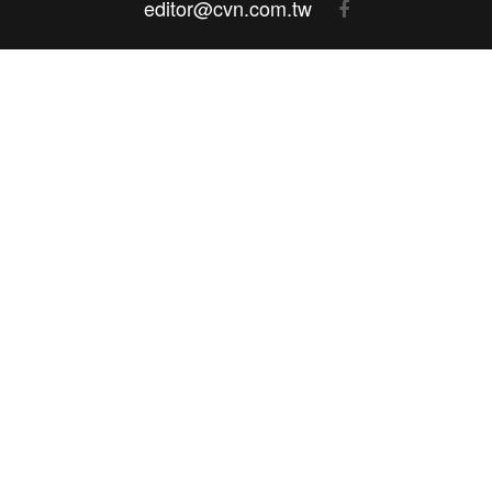
editor@cvn.com.tw