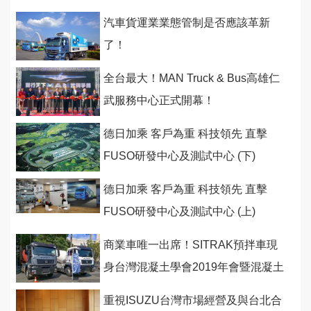
汽車貨運業業態管制是否應該革新
了！
全台最大！MAN Truck & Bus高雄仁
武服務中心正式開幕！
德日加乘 客戶為重 科技領先 直擊
FUSO研發中心及測試中心 (下)
德日加乘 客戶為重 科技領先 直擊
FUSO研發中心及測試中心 (上)
商業車唯一出席！SITRAK預拌車現
身台灣混凝土學會2019年會暨混凝土
工程研討會
重視ISUZU台灣市場經營及與台北合