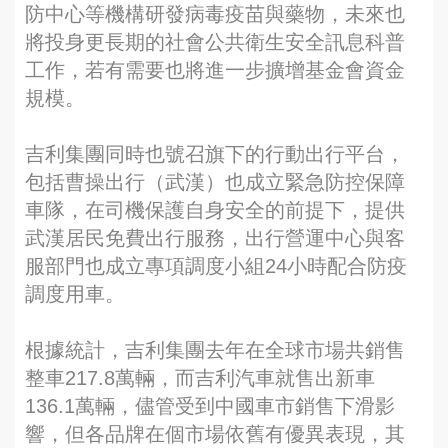
防中心等機構研發病毒疫苗與藥物，未來也
將投身更長期的社會公共衛生安全訊息科普
工作，若有需要也將進一步擴增基金會資金
規模。
吉利集團同時也號召旗下的行動出行平台，
包括曹操出行（武漢）也成立緊急防控保障
車隊，在司機保護自身安全的前提下，提供
武漢居民免費出行服務，出行營運中心與客
服部門也成立專項調度小組24小時配合防疫
調度用車。
根據統計，吉利集團去年在全球市場共銷售
整車217.8萬輛，而吉利汽車就售出新車
136.1萬輛，儘管受到中國車市銷售下滑影
響，但各品牌在個市場依舊有優異表現，其