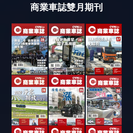
商業車誌雙月期刊