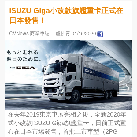
ISUZU Giga小改款旗艦重卡正式在
日本發售！
CVNews 商業車誌： 盧佛青
|01/15/2020
在去年2019東京車展亮相之後，全新2020年
式小改款ISUZU Giga旗艦重卡，日前正式宣
布在日本市場發售，首批上市車型（2PG-