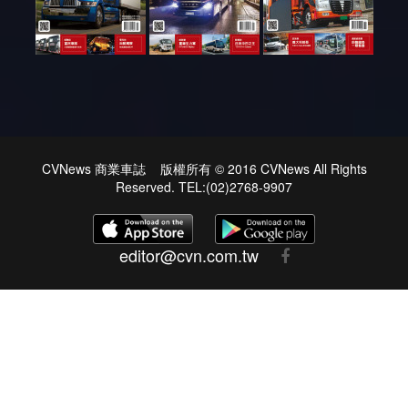
CVNews 商業車誌 版權所有 © 2016 CVNews All Rights
Reserved. TEL:(02)2768-9907
editor@cvn.com.tw