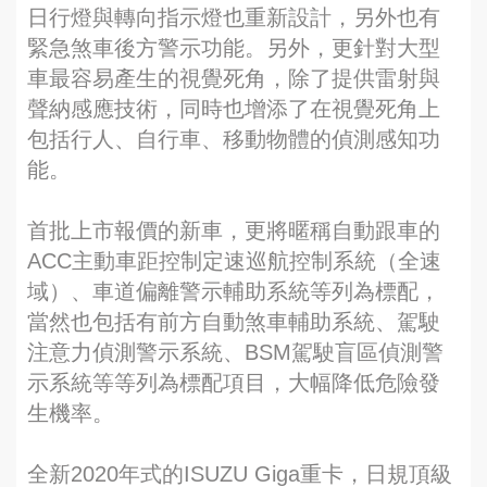
日行燈與轉向指示燈也重新設計，另外也有
緊急煞車後方警示功能。另外，更針對大型
車最容易產生的視覺死角，除了提供雷射與
聲納感應技術，同時也增添了在視覺死角上
包括行人、自行車、移動物體的偵測感知功
能。
首批上市報價的新車，更將暱稱自動跟車的
ACC主動車距控制定速巡航控制系統（全速
域）、車道偏離警示輔助系統等列為標配，
當然也包括有前方自動煞車輔助系統、駕駛
注意力偵測警示系統、BSM駕駛盲區偵測警
示系統等等列為標配項目，大幅降低危險發
生機率。
全新2020年式的ISUZU Giga重卡，日規頂級