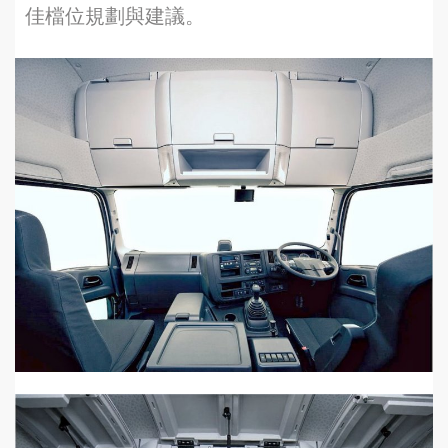
佳檔位規劃與建議。