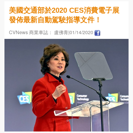
美國交通部於2020 CES消費電子展
發佈最新自動駕駛指導文件！
CVNews 商業車誌： 盧佛青
|01/14/2020