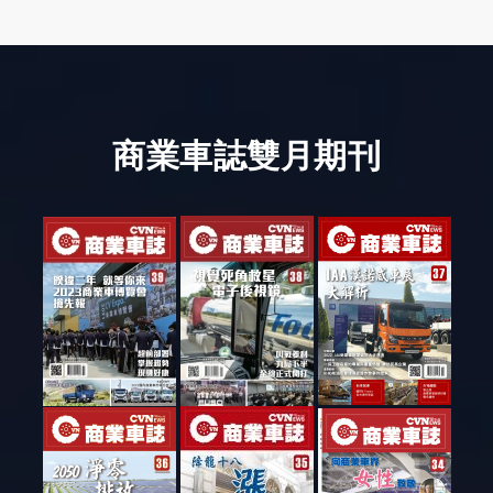
商業車誌雙月期刊