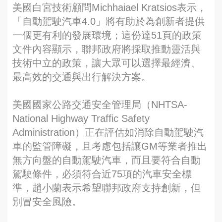
美國白宮技術顧問Michhaiael Kratsios表示，
「自動駕駛汽車4.0」將有助於為創新者提供
一個更有利的發展環境；這份達51頁的政策
文件內容顯示，聯邦政府將採取推動靈活與
技術中立的政策，讓大眾可以選擇最經濟、
最高效的交通與出行解決方案。
美國國家公路交通安全管理局（NHTSA-
National Highway Traffic Safety
Administration）正在評估如消除自動駕駛汽
車的監管障礙，且考慮包括讓GM等業者推出
無方向盤的自動駕駛汽車，而且要符合自動
駕駛條件，必須符合近75項的汽車安全標
準，趙小蘭表示希望聯邦政府支持創新，但
別冒安全風險。