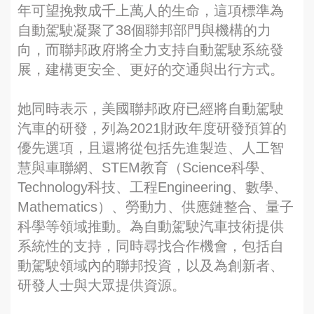
年可望挽救成千上萬人的生命，這項標準為
自動駕駛凝聚了38個聯邦部門與機構的力
向，而聯邦政府將全力支持自動駕駛系統發
展，建構更安全、更好的交通與出行方式。
她同時表示，美國聯邦政府已經將自動駕駛
汽車的研發，列為2021財政年度研發預算的
優先選項，且還將從包括先進製造、人工智
慧與車聯網、STEM教育（Science科學、
Technology科技、工程Engineering、數學、
Mathematics）、勞動力、供應鏈整合、量子
科學等領域推動。為自動駕駛汽車技術提供
系統性的支持，同時尋找合作機會，包括自
動駕駛領域內的聯邦投資，以及為創新者、
研發人士與大眾提供資源。