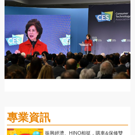
專業資訊
振興經濟、HINO相挺，購車&保修雙