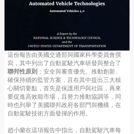
這份報告由美國交通部與國家科學委員會撰
寫，其中列出了自動駕駛汽車研發與整合了
聯邦性原則
：安全與審查優先、推動創新、
確保持續的監管方案，且在其中提出三大核
心關切要點，首先是保護用戶與社區，再來
要促進高效能市場，且努力推動協調等，同
時也列舉了美國聯邦政府各部門與機構，在
自動駕駛技術方面發揮的作用。
趙小蘭在這項報告中指出，自動駕駛汽車每