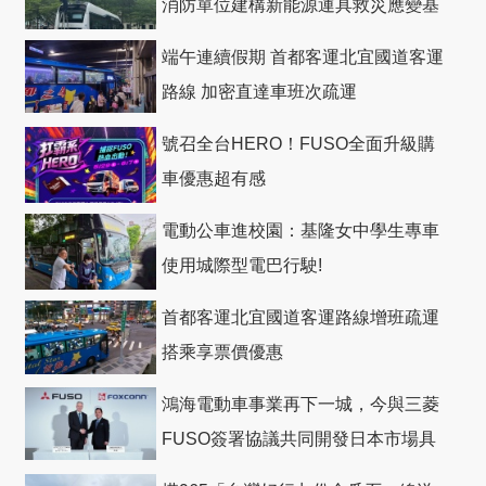
消防單位建構新能源運具救災應變基
礎
端午連續假期 首都客運北宜國道客運
路線 加密直達車班次疏運
號召全台HERO！FUSO全面升級購
車優惠超有感
電動公車進校園：基隆女中學生專車
使用城際型電巴行駛!
首都客運北宜國道客運路線增班疏運
搭乘享票價優惠
鴻海電動車事業再下一城，今與三菱
FUSO簽署協議共同開發日本市場具
競爭力電動巴士