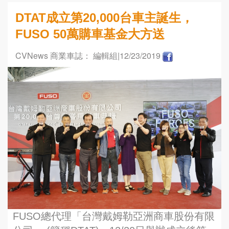
DTAT成立第20,000台車主誕生，
FUSO 50萬購車基金大方送
CVNews 商業車誌： 編輯組
|12/23/2019
FUSO總代理「台灣戴姆勒亞洲商車股份有限