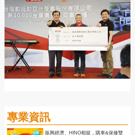
專業資訊
振興經濟、HINO相挺，購車&保修雙