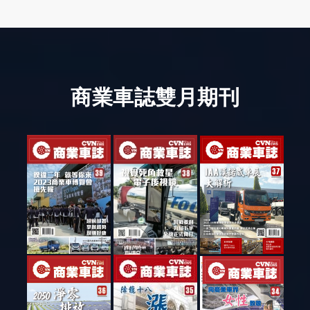
商業車誌雙月期刊